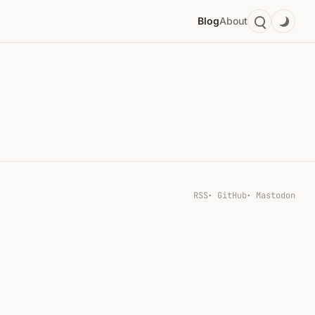
Blog
About
RSS
GitHub
Mastodon