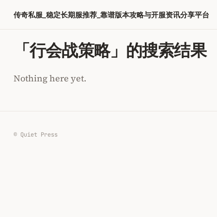
跳
传奇私服_稳定长期服推荐_靠谱版本攻略与开服资讯分享平台
至
内
「行会战策略」的搜索结果
容
Nothing here yet.
© Quiet Press