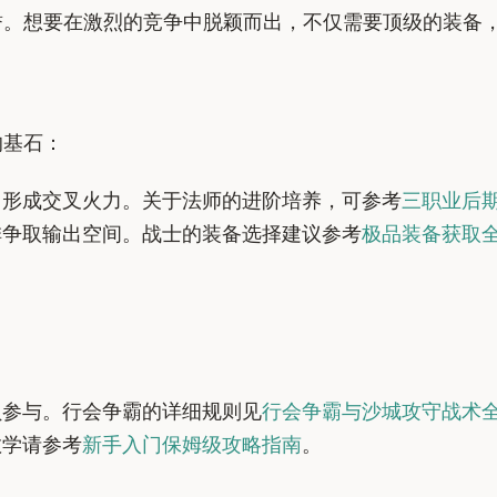
誉。想要在激烈的竞争中脱颖而出，不仅需要顶级的装备
的基石：
形成交叉火力。关于法师的进阶培养，可参考
三职业后
争取输出空间。战士的装备选择建议参考
极品装备获取
员参与。行会争霸的详细规则见
行会争霸与沙城攻守战术
教学请参考
新手入门保姆级攻略指南
。