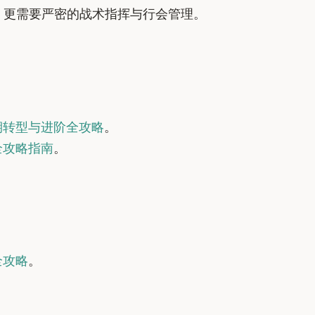
，更需要严密的战术指挥与行会管理。
期转型与进阶全攻略
。
全攻略指南
。
全攻略
。