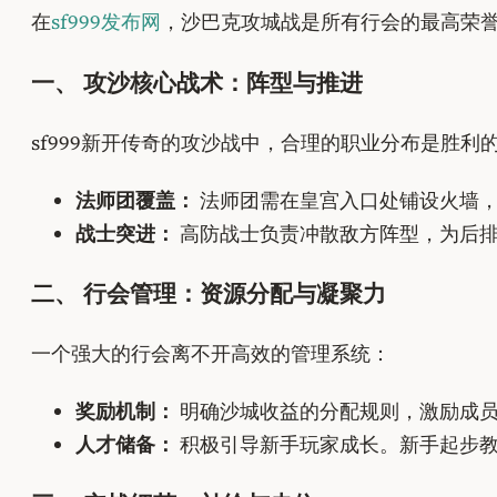
在
sf999发布网
，沙巴克攻城战是所有行会的最高荣
一、 攻沙核心战术：阵型与推进
sf999新开传奇的攻沙战中，合理的职业分布是胜利
法师团覆盖：
法师团需在皇宫入口处铺设火墙，
战士突进：
高防战士负责冲散敌方阵型，为后排
二、 行会管理：资源分配与凝聚力
一个强大的行会离不开高效的管理系统：
奖励机制：
明确沙城收益的分配规则，激励成
人才储备：
积极引导新手玩家成长。新手起步