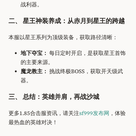
战利器。
二、 星王神装养成：从赤月到星王的跨越
本服以星王系列为顶级装备，获取路径清晰：
地下夺宝：
每日定时开启，是获取星王首饰
的主要来源。
魔龙教主：
挑战终极BOSS，获取开天级武
器。
三、 总结：英雄并肩，再战沙城
更多1.85合击服资讯，请关注
sf999发布网
，体验
最热血的英雄对决！