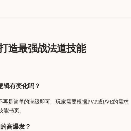
：打造最强战法道技能
逻辑有变化吗？
不再是简单的满级即可。玩家需要根据PVP或PVE的需
技能书页。
”的高爆发？