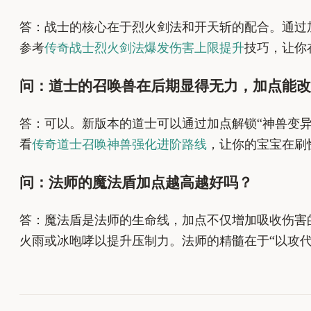
答：战士的核心在于烈火剑法和开天斩的配合。通过
参考
传奇战士烈火剑法爆发伤害上限提升
技巧，让你
问：道士的召唤兽在后期显得无力，加点能改
答：可以。新版本的道士可以通过加点解锁“神兽变异
看
传奇道士召唤神兽强化进阶路线
，让你的宝宝在刷
问：法师的魔法盾加点越高越好吗？
答：魔法盾是法师的生命线，加点不仅增加吸收伤害
火雨或冰咆哮以提升压制力。法师的精髓在于“以攻