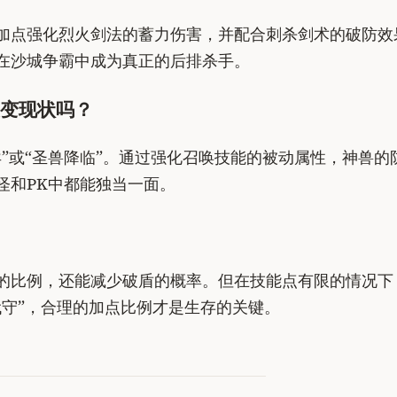
加点强化烈火剑法的蓄力伤害，并配合刺杀剑术的破防效
在沙城争霸中成为真正的后排杀手。
变现状吗？
”或“圣兽降临”。通过强化召唤技能的被动属性，神兽
怪和PK中都能独当一面。
的比例，还能减少破盾的概率。但在技能点有限的情况下
代守”，合理的加点比例才是生存的关键。