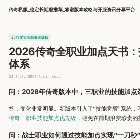
跳
传奇私服_稳定长期服推荐_靠谱版本攻略与开服资讯分享平台
至
内
容
1.76复古三职业高爆版
2026传奇全职业加点天书
体系
23 6 月, 2026
·
1 min read
问：2026年传奇版本中，三职业的技能加点
答：变化非常明显。新版本引入了“技能觉醒”系统，
传奇三职业技能加点优先级
，避免在前期浪费珍贵的
问：战士职业如何通过技能加点实现“一刀秒