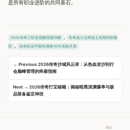
是所有职业进阶的共同基石。
, 
2026传奇三职业觉醒技能详解
传奇战士法师道士后期转职路
, 
径
传奇职业平衡性调整与PK克制关系
← Previous
2026传奇沙城风云录：从热血攻沙到行
会巅峰管理的终极指南
Next →
2026传奇打宝秘籍：揭秘暗黑深渊爆率与极
品装备鉴定神技
RSS