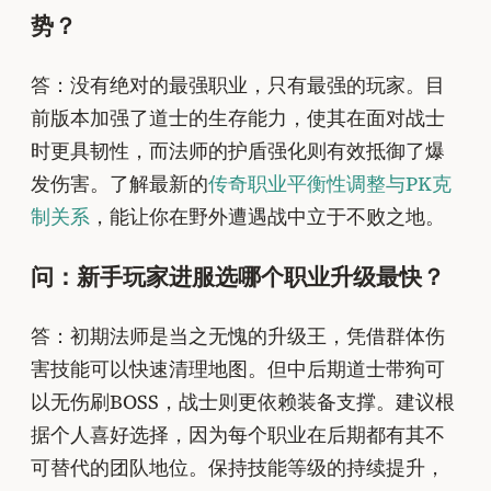
势？
答：没有绝对的最强职业，只有最强的玩家。目
前版本加强了道士的生存能力，使其在面对战士
时更具韧性，而法师的护盾强化则有效抵御了爆
发伤害。了解最新的
传奇职业平衡性调整与PK克
制关系
，能让你在野外遭遇战中立于不败之地。
问：新手玩家进服选哪个职业升级最快？
答：初期法师是当之无愧的升级王，凭借群体伤
害技能可以快速清理地图。但中后期道士带狗可
以无伤刷BOSS，战士则更依赖装备支撑。建议根
据个人喜好选择，因为每个职业在后期都有其不
可替代的团队地位。保持技能等级的持续提升，