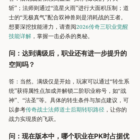
斩”；法师则通过“流星火雨”进行大面积压制；道
士的“无极真气”配合双神兽则是消耗战的王者。
想要深挖技能潜力，请查阅
2026传奇三职业觉醒
技能详解
，掌握一击必杀的奥秘。
问：达到满级后，职业还有进一步提升的
空间吗？
答：当然。满级仅是开始，玩家可以通过“转生系
统”获得属性点加成并解锁二阶职业称号，如“战
神”、“法圣”等。具体的转生条件与加点建议，可
以参考
传奇战士法师道士后期转职路径
，让你的
战力实现质的飞跃。
问：现在版本中，哪个职业在PK时占据优