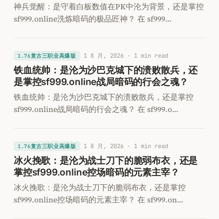
神兵觉醒：是守着白板数值在PK中沦为背景，还是掌控
sf999.online洗炼暗码的极品匠神？ 在 sf999…
1 8 月, 2026
· 1 min read
1.76复古三职业高爆版
铁血统帅：是沦为沙巴克城下的溃败散兵，还
是掌控sf999.online战局暗码的行会之魂？
铁血统帅：是沦为沙巴克城下的溃败散兵，还是掌控
sf999.online战局暗码的行会之魂？ 在 sf999.o…
1 8 月, 2026
· 1 min read
1.76复古三职业高爆版
冰火挽歌：是沦为战士刀下的脆弱布衣，还是
掌控sf999.online控场暗码的元素主宰？
冰火挽歌：是沦为战士刀下的脆弱布衣，还是掌控
sf999.online控场暗码的元素主宰？ 在 sf999.on…