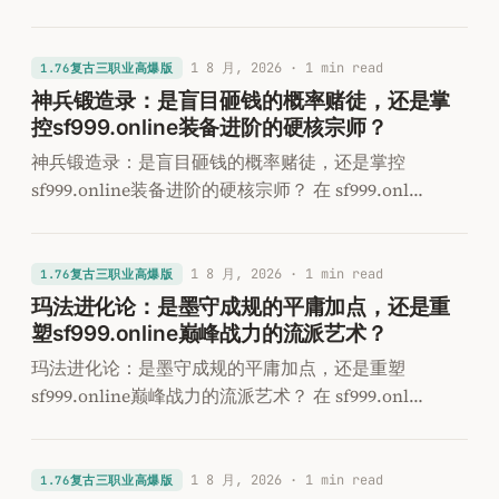
1 8 月, 2026
· 1 min read
1.76复古三职业高爆版
神兵锻造录：是盲目砸钱的概率赌徒，还是掌
控sf999.online装备进阶的硬核宗师？
神兵锻造录：是盲目砸钱的概率赌徒，还是掌控
sf999.online装备进阶的硬核宗师？ 在 sf999.onl…
1 8 月, 2026
· 1 min read
1.76复古三职业高爆版
玛法进化论：是墨守成规的平庸加点，还是重
塑sf999.online巅峰战力的流派艺术？
玛法进化论：是墨守成规的平庸加点，还是重塑
sf999.online巅峰战力的流派艺术？ 在 sf999.onl…
1 8 月, 2026
· 1 min read
1.76复古三职业高爆版