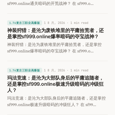
sf999.online通关暗码的开荒战神？ 在 sf999.o…
1 8 月, 2026
· 1 min read
1.76复古三职业高爆版
神装狩猎：是沦为废铁堆里的平庸拾荒者，还
是掌控sf999.online爆率暗码的夺宝战神？
神装狩猎：是沦为废铁堆里的平庸拾荒者，还是掌控
sf999.online爆率暗码的夺宝战神？ 在 sf999.o…
1 8 月, 2026
· 1 min read
1.76复古三职业高爆版
玛法竞速：是沦为大部队身后的平庸追随者，
还是掌控sf999.online极速升级暗码的冲级狂
人？
玛法竞速：是沦为大部队身后的平庸追随者，还是掌控
sf999.online极速升级暗码的冲级狂人？ 在 sf99…