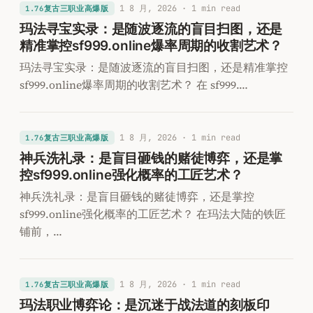
1 8 月, 2026
· 1 min read
1.76复古三职业高爆版
玛法寻宝实录：是随波逐流的盲目扫图，还是
精准掌控sf999.online爆率周期的收割艺术？
玛法寻宝实录：是随波逐流的盲目扫图，还是精准掌控
sf999.online爆率周期的收割艺术？ 在 sf999.…
1 8 月, 2026
· 1 min read
1.76复古三职业高爆版
神兵洗礼录：是盲目砸钱的赌徒博弈，还是掌
控sf999.online强化概率的工匠艺术？
神兵洗礼录：是盲目砸钱的赌徒博弈，还是掌控
sf999.online强化概率的工匠艺术？ 在玛法大陆的铁匠
铺前，…
1 8 月, 2026
· 1 min read
1.76复古三职业高爆版
玛法职业博弈论：是沉迷于战法道的刻板印