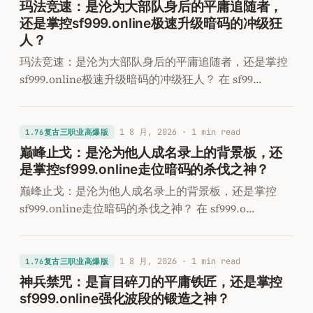
玛法竞速：是沦为大部队身后的平庸追随者，
还是掌控sf999.online极速升级暗码的冲级狂
人？
玛法竞速：是沦为大部队身后的平庸追随者，还是掌控
sf999.online极速升级暗码的冲级狂人？ 在 sf99…
1 8 月, 2026
· 1 min read
1.76复古三职业高爆版
巅峰止戈：是沦为他人成名录上的背景板，还
是掌控sf999.online走位暗码的杀伐之神？
巅峰止戈：是沦为他人成名录上的背景板，还是掌控
sf999.online走位暗码的杀伐之神？ 在 sf999.o…
1 8 月, 2026
· 1 min read
1.76复古三职业高爆版
神兵禁咒：是盲目碎刀的平庸铁匠，还是掌控
sf999.online强化波段的锻造之神？