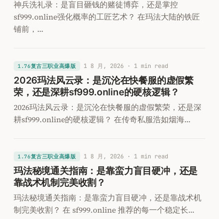
神兵洗礼录：是盲目砸钱的赌徒博弈，还是掌控
sf999.online强化概率的工匠艺术？ 在玛法大陆的铁匠
铺前，…
1 8 月, 2026
· 1 min read
1.76复古三职业高爆版
2026玛法风云录：是沉沦在快餐服的虚假繁
荣，还是深耕sf999.online的硬核逻辑？
2026玛法风云录：是沉沦在快餐服的虚假繁荣，还是深
耕sf999.online的硬核逻辑？ 在传奇私服浩如烟海…
1 8 月, 2026
· 1 min read
1.76复古三职业高爆版
玛法秘境通关指南：是靠蛮力盲目硬冲，还是
靠战术机制完美收割？
玛法秘境通关指南：是靠蛮力盲目硬冲，还是靠战术机
制完美收割？ 在 sf999.online 推荐的每一个稳定长…