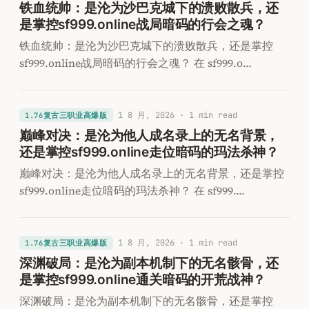
铁血统帅：是沦为沙巴克城下的溃败散兵，还
是掌控sf999.online战局暗码的行会之魂？
铁血统帅：是沦为沙巴克城下的溃败散兵，还是掌控
sf999.online战局暗码的行会之魂？ 在 sf999.o…
1 8 月, 2026
· 1 min read
1.76复古三职业高爆版
巅峰对决：是沦为他人成名录上的无名背景，
还是掌控sf999.online走位暗码的玛法杀神？
巅峰对决：是沦为他人成名录上的无名背景，还是掌控
sf999.online走位暗码的玛法杀神？ 在 sf999.…
1 8 月, 2026
· 1 min read
1.76复古三职业高爆版
深渊破局：是沦为副本机制下的无名骸骨，还
是掌控sf999.online通关暗码的开荒战神？
深渊破局：是沦为副本机制下的无名骸骨，还是掌控