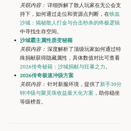
关联内容：
详细拆解了散人玩家在无公会支
持下，如何通过走位和资源点判断，在
铁血
沙城：揭秘散人打金与合击秒杀的终极逻辑
中寻找生存空间。
沙城霸主属性质变秘籍
关联内容：
深度解析了顶级玩家如何通过特
殊捐献获得隐藏属性，具体数值对比可查看
2026传奇秘籍：沙城捐献与狂暴之力
。
2026传奇极速冲级方案
关联内容：
针对新服环境，提供了
新手30分
钟冲级与聚灵珠收益最大化方案
，助你稳坐
等级榜首。