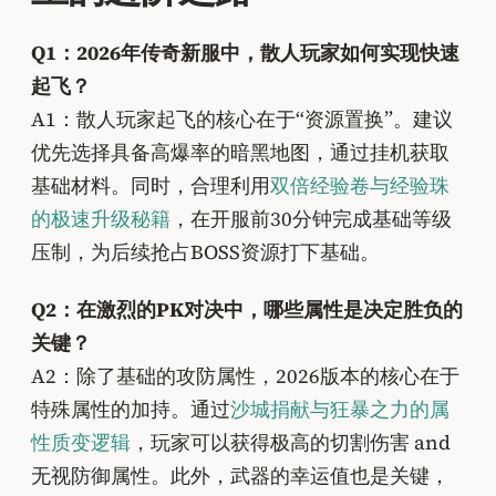
Q1：2026年传奇新服中，散人玩家如何实现快速
起飞？
A1：散人玩家起飞的核心在于“资源置换”。建议
优先选择具备高爆率的暗黑地图，通过挂机获取
基础材料。同时，合理利用
双倍经验卷与经验珠
的极速升级秘籍
，在开服前30分钟完成基础等级
压制，为后续抢占BOSS资源打下基础。
Q2：在激烈的PK对决中，哪些属性是决定胜负的
关键？
A2：除了基础的攻防属性，2026版本的核心在于
特殊属性的加持。通过
沙城捐献与狂暴之力的属
性质变逻辑
，玩家可以获得极高的切割伤害 and
无视防御属性。此外，武器的幸运值也是关键，