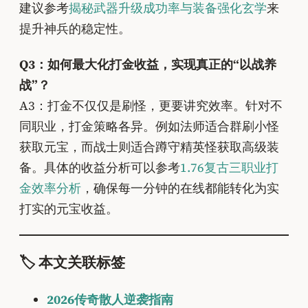
建议参考
揭秘武器升级成功率与装备强化玄学
来
提升神兵的稳定性。
Q3：如何最大化打金收益，实现真正的“以战养
战”？
A3：打金不仅仅是刷怪，更要讲究效率。针对不
同职业，打金策略各异。例如法师适合群刷小怪
获取元宝，而战士则适合蹲守精英怪获取高级装
备。具体的收益分析可以参考
1.76复古三职业打
金效率分析
，确保每一分钟的在线都能转化为实
打实的元宝收益。
🏷️ 本文关联标签
2026传奇散人逆袭指南