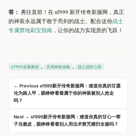
答：
勇往直前！在 sf999 新开传奇新服网，真正
的神装永远属于敢于亮剑的战士。配合这份
战士
专属禁地刷宝指南
，让你的战力实现质的飞跃！
, 
, 
sf999必看教程
开局神装攻略
战士进阶心得
← Previous
sf999新开传奇新服网：难道你真的甘愿
沦为路人甲，眼睁睁看着属于你的神装被别人抢走
吗？
Next →
sf999新开传奇新服网：难道你真的甘心一辈
子当脆皮，眼睁睁看着别人用法术禁咒横扫全服吗？