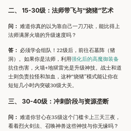
二、 15-30级：法师带飞与“烧猪”艺术
问：
难道你真的以为靠自己一刀刀砍，能比得上
法师满屏火墙的升级速度吗？
答：
必须学会组队！22级后，前往石墓阵（猪
洞）。如果你是法师，利用
强化后的高魔御装备
抗住伤害，火墙+地狱雷光是升级神技。战士和道
士则负责拉怪和加血，这种“烧猪”模式能让你在
短短几小时内突破30级大关。
三、 30-40级：冲刺阶段与资源垄断
问：
难道你甘心在35级这个门槛卡上三天三夜，
看着烈火剑法、召唤神兽这些神技与你无缘吗？