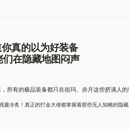
难道你真的以为好装备
佬们在隐藏地图闷声
服网里，所有的极品装备都只在祖玛、赤月这些挤满人
的残羹冷炙！真正的打金大佬都掌握着那些无人知晓的隐