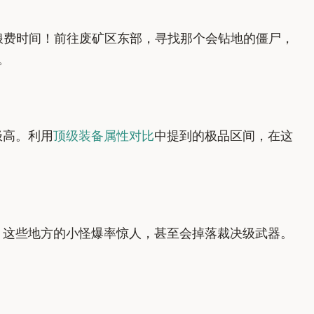
浪费时间！前往废矿区东部，寻找那个会钻地的僵尸，
。
极高。利用
顶级装备属性对比
中提到的极品区间，在这
！这些地方的小怪爆率惊人，甚至会掉落裁决级武器。