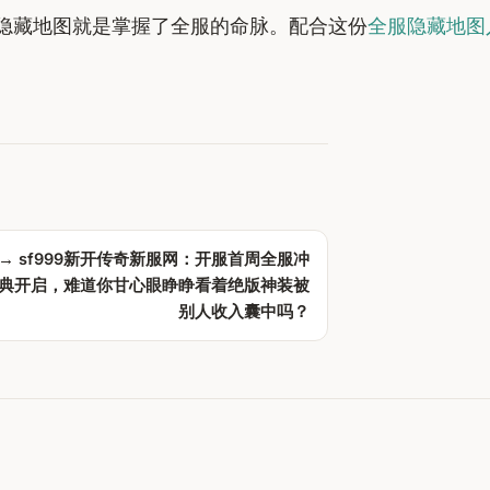
隐藏地图就是掌握了全服的命脉。配合这份
全服隐藏地图
 →
sf999新开传奇新服网：开服首周全服冲
典开启，难道你甘心眼睁睁看着绝版神装被
别人收入囊中吗？