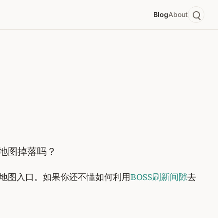
Blog
About
的地图掉落吗？
藏地图入口。如果你还不懂如何利用
BOSS刷新间隙
去