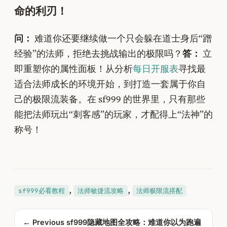
命的利刃！
问：
难道你还要继续做一个只会躲在道士身后“蹭
经验”的法师，拒绝去挑战输出的极限吗？
答：
立
即重塑你的属性面板！从分析
每日开服表
寻找最
适合法师成长的环境开始，到打造一套属于你自
己的极限流装备。在 sf999 的世界里，只有那些
能把法师玩出“刺客感”的玩家，才配得上“法神”的
称号！
, 
, 
sf999必看教程
法师敏捷流攻略
法师极限流搭配
← Previous
sf999隐藏地图全攻略：难道你以为跑遍