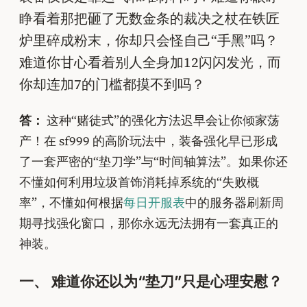
睁看着那把砸了无数金条的裁决之杖在铁匠
炉里碎成粉末，你却只会怪自己“手黑”吗？
难道你甘心看着别人全身加12闪闪发光，而
你却连加7的门槛都摸不到吗？
答：
这种“赌徒式”的强化方法迟早会让你倾家荡
产！在 sf999 的高阶玩法中，装备强化早已形成
了一套严密的“垫刀学”与“时间轴算法”。如果你还
不懂如何利用垃圾首饰消耗掉系统的“失败概
率”，不懂如何根据
每日开服表
中的服务器刷新周
期寻找强化窗口，那你永远无法拥有一套真正的
神装。
一、 难道你还以为“垫刀”只是心理安慰？