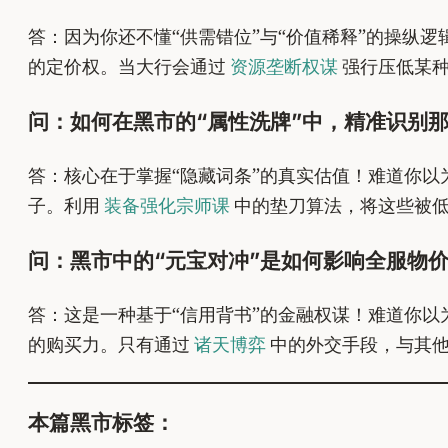
答：因为你还不懂“供需错位”与“价值稀释”的操纵
的定价权。当大行会通过
资源垄断权谋
强行压低某种
问：如何在黑市的“属性洗牌”中，精准识别
答：核心在于掌握“隐藏词条”的真实估值！难道你
子。利用
装备强化宗师课
中的垫刀算法，将这些被低
问：黑市中的“元宝对冲”是如何影响全服物
答：这是一种基于“信用背书”的金融权谋！难道你
的购买力。只有通过
诸天博弈
中的外交手段，与其他
本篇黑市标签：