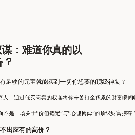
市权谋：难道你真的以
备？
只要有足够的元宝就能买到一切你想要的顶级神装？
的商人，通过低买高卖的权谋将你辛苦打金积累的财富瞬间
不是一场关于“价值锚定”与“心理博弈”的顶级财富掠夺
不出应有的高价？