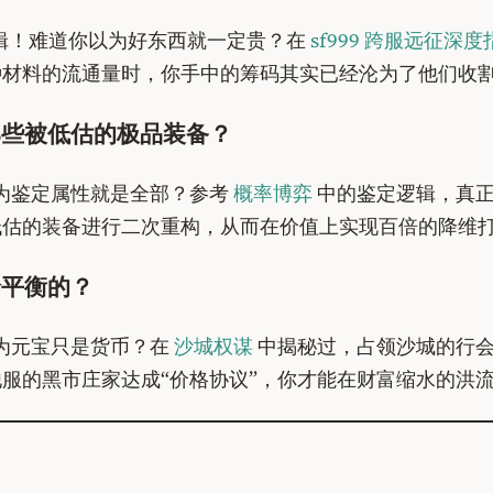
逻辑！难道你以为好东西就一定贵？在
sf999 跨服远征深度
材料的流通量时，你手中的筹码其实已经沦为了他们收割
那些被低估的极品装备？
以为鉴定属性就是全部？参考
概率博弈
中的鉴定逻辑，真正
估的装备进行二次重构，从而在价值上实现百倍的降维
价平衡的？
以为元宝只是货币？在
沙城权谋
中揭秘过，占领沙城的行会
服的黑市庄家达成“价格协议”，你才能在财富缩水的洪