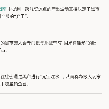
指南
中提到，跨服资源点的产出波动直接决定了黑市
全服的“弃子”。
的黑市猎人会专门搜寻那些带有“因果律雏形”的胚
打击。
往往会通过黑市进行“元宝注水”，从而稀释散人玩家
流中稳坐钓鱼台。