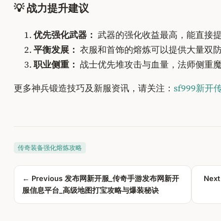
💡 战力提升建议
优先强化武器：
武器的强化收益最高，能直接
平衡发展：
衣服和首饰的熔炼可以提供大量双
职业侧重：
战士优先堆攻击与血量，法师侧重
更多神兵锻造技巧及新服资讯，请关注：
sf999新
传奇装备强化熔炼攻略
← Previous
发布网新开服_传奇手游发布网新开
Next
服信息平台_高级地图打宝攻略与爆装秘诀