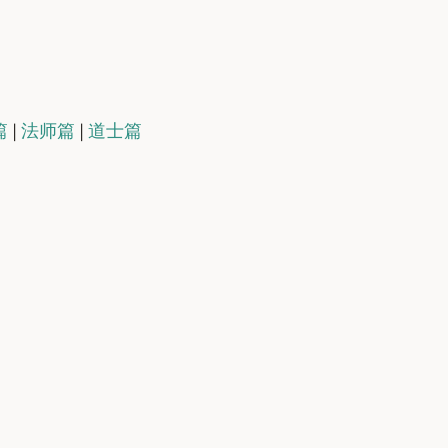
篇
|
法师篇
|
道士篇