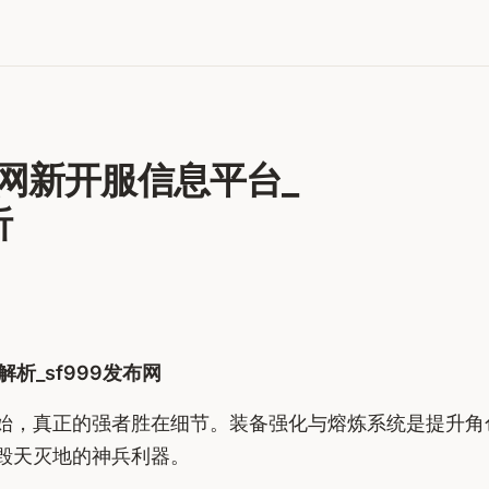
网新开服信息平台_
析
析_sf999发布网
，真正的强者胜在细节。装备强化与熔炼系统是提升角色
毁天灭地的神兵利器。