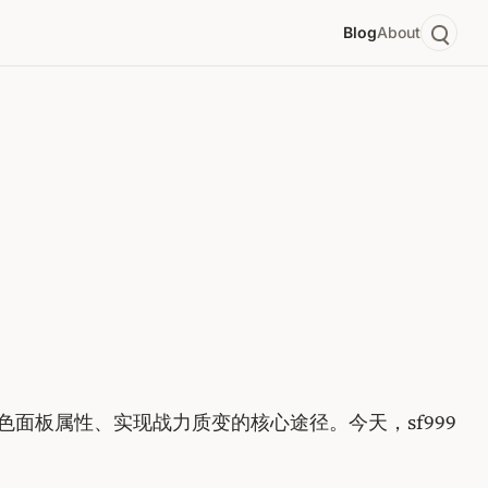
Blog
About
面板属性、实现战力质变的核心途径。今天，sf999