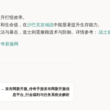
提升打怪效率。
防和生命值，在
沙巴克攻城战
中能显著提升生存能力。
魔法与暴击，道士则需兼顾道术与防御。详情参考：
战士
开传奇新服网
 →
发布网新开服_传奇手游发布网新开服信
息平台_行会福利与任务系统全解析