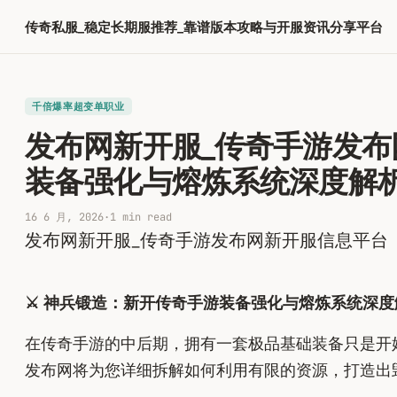
跳
传奇私服_稳定长期服推荐_靠谱版本攻略与开服资讯分享平台
至
内
容
千倍爆率超变单职业​
发布网新开服_传奇手游发布
装备强化与熔炼系统深度解
16 6 月, 2026
·
1 min read
发布网新开服_传奇手游发布网新开服信息平台
⚔️ 神兵锻造：新开传奇手游装备强化与熔炼系统深度解
在传奇手游的中后期，拥有一套极品基础装备只是开始
发布网将为您详细拆解如何利用有限的资源，打造出