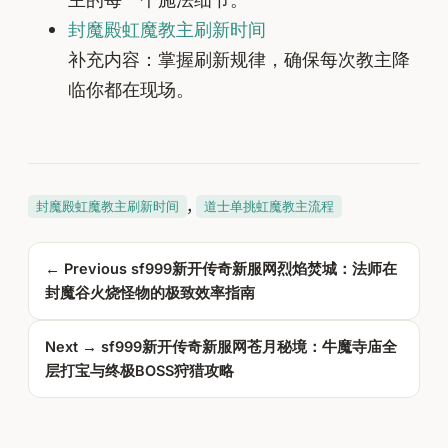
封魔殿虹魔教主刷新时间
补充内容：掌握刷新规律，确保每次教主降
临你都在现场。
, 
封魔殿虹魔教主刷新时间
道士单挑虹魔教主流程
← Previous
sf999新开传奇新服网烈焰焚城：法师在
封魔谷火烧怪物的极致效率指南
Next →
sf999新开传奇新服网苍月秘境：牛魔寺庙全
层打宝与终极BOSS狩猎攻略