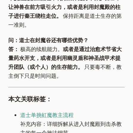
让神兽在前方吸引火力，或者是利用封魔殿的柱
子进行秦王绕柱走位。
保持距离是道士生存的第
一准则。
问：道士在封魔谷还有哪些优势？
答：
极高的续航能力。
或者是通过治愈术节省大
量药水开支，或者是利用幽灵盾和神圣战甲术提
升团队（或个人）的生存能力。
只要毒不断，教
主倒下只是时间问题。
本文关联标签：
道士单挑虹魔教主流程
补充内容：详细拆解从进入封魔殿到击杀教
主的每一个施法细节。