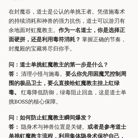
在封魔谷，道士是公认的单挑王者。凭借施毒术
的持续消耗和神兽的强力抗伤，道士可以游刃有
余地面对虹魔教主。
作为一名道士，你是选择正
面硬拼，还是利用毒符消耗？
掌握正确的节奏，
封魔殿的宝藏将尽归你手。
问：道士单挑虹魔教主的第一步是什么？
答：
清理小怪与施毒。
要么你先用困魔咒控制周
围的极品卫士，要么直接给虹魔教主挂上红绿
毒。
红毒降低防御，绿毒阻止回血，这是道士单
挑BOSS的核心保障。
问：如何防止虹魔教主瞬间爆发？
答：
隐身术与神兽位置是关键。
或者是参考道士
单挑虹魔教主流程，利用集体隐身术保护自己，