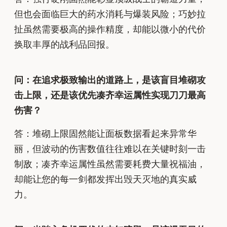
但也会面临巨大的药水消耗与爆装风险；巧妙拉
扯虽然需要极高的操作精度，却能以微小的代价
换取丰厚的战利品回报。
问：在追求极致输出的道路上，是该盲目堆砌攻
击上限，还是该优先凑齐幸运属性实现刀刀最高
伤害？
答：堆砌上限固然能让面板数据看起来异常华
丽，但波动的伤害数值往往难以在关键时刻一击
制敌；凑齐幸运属性虽然需要耗费大量祝福油，
却能让您的每一剑都发挥出毁天灭地的真实威
力。