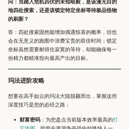
问：当踏入危机四伏的未知暗殿，是该漫无目的
地四处搜索，还是该锁定特定坐标等待极品怪物
的刷新？
答：四处搜索固然能增加偶遇惊喜的概率，但也
会在无意义的跑图中浪费宝贵的双倍时间；锁定
坐标虽然需要耐得住寂寞的等待，却能确保每一
份精力都精准投向最高产出的目标。
玛法进阶攻略
想要在高手如云的玛法大陆脱颖而出，掌握这些
深度技巧是您的必经之路：
财富密码
：为您盘点当前版本效率最高的
打
宝地图
，助您在资源争夺战中始终快人一