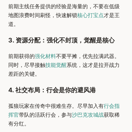
前期主线任务提供的经验是海量的，不要在低级
地图浪费时间刷怪，快速解锁
核心打宝点
才是王
道。
3. 资源分配：强化不封顶，觉醒是核心
前期获得的
强化材料
不要平摊，优先拉满武器。
同时，尽早接触
技能觉醒
系统，这才是拉开战力
差距的关键。
4. 社交布局：行会是你的避风港
孤狼玩家在传奇中很难生存。尽早加入有
行会指
挥官
带队的活跃行会，参与
沙巴克攻城战
获取稀
有分红。