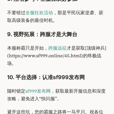
不要错过
全服狂欢活动
，那是平民玩家逆袭、获
取高级装备的最佳时机。
9. 视野拓展：跨服才是大舞台
本服称霸只是开始，
跨服远征
才是获取[顶级神兵]
(https://www.sf999.online/45.html)的终极战
场。
10. 平台选择：认准sf999发布网
随时锁定
sf999发布网
，获取最新开服信息和深度
攻略，避免进入“快闪服”。
避开这些坑，您的霸服之路将一马平川。祝各位