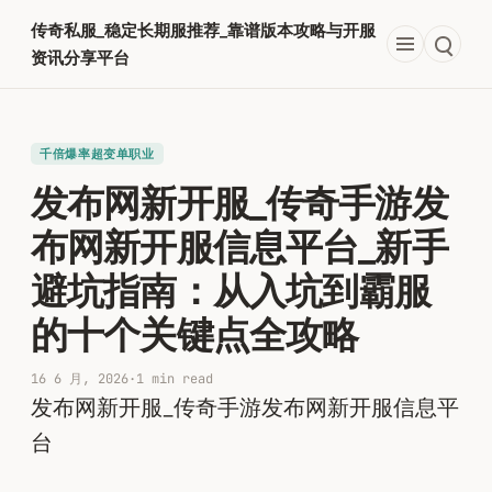
跳
传奇私服_稳定长期服推荐_靠谱版本攻略与开服
至
资讯分享平台
内
容
千倍爆率超变单职业​
发布网新开服_传奇手游发
布网新开服信息平台_新手
避坑指南：从入坑到霸服
的十个关键点全攻略
16 6 月, 2026
·
1 min read
发布网新开服_传奇手游发布网新开服信息平
台