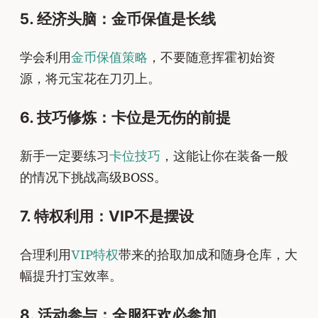
5. 经济头脑：金币保值是长线
学会利用
金币保值策略
，不要随意挥霍初始资
源，将元宝花在刀刃上。
6. 技巧修炼：卡位是无伤的前提
新手一定要练习
卡位技巧
，这能让你在装备一般
的情况下挑战高级BOSS。
7. 特权利用：VIP不是摆设
合理利用
VIP特权
带来的拾取加成和随身仓库，大
幅提升打宝效率。
8. 活动参与：全服狂欢必参加