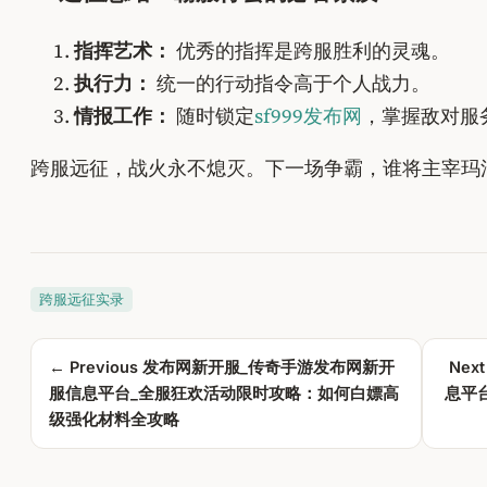
指挥艺术：
优秀的指挥是跨服胜利的灵魂。
执行力：
统一的行动指令高于个人战力。
情报工作：
随时锁定
sf999发布网
，掌握敌对服
跨服远征，战火永不熄灭。下一场争霸，谁将主宰玛
跨服远征实录
← Previous
发布网新开服_传奇手游发布网新开
Next
服信息平台_全服狂欢活动限时攻略：如何白嫖高
息平
级强化材料全攻略