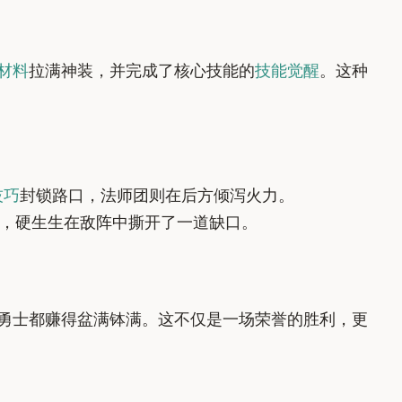
材料
拉满神装，并完成了核心技能的
技能觉醒
。这种
技巧
封锁路口，法师团则在后方倾泻火力。
，硬生生在敌阵中撕开了一道缺口。
勇士都赚得盆满钵满。这不仅是一场荣誉的胜利，更