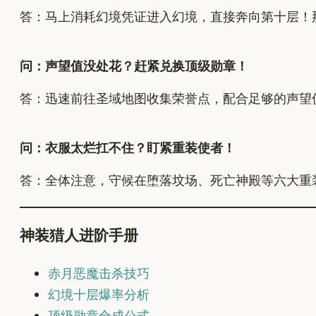
答：马上消耗幻境凭证进入幻境，直接奔向第十层！
问：声望值没处花？赶紧兑换顶级勋章！
答：迅速前往圣域地图收集荣誉点，配合足够的声望值
问：衣服太烂扛不住？盯紧重装使者！
答：全体注意，守候在堕落坟场、死亡神殿等六大重
神装猎人进阶手册
赤月恶魔击杀技巧
幻境十层爆率分析
顶级勋章合成公式