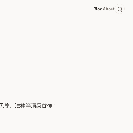
Blog
About
天尊、法神等顶级首饰！