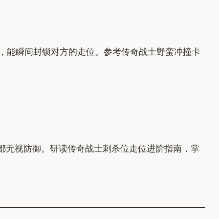
，能瞬间封锁对方的走位。参考传奇战士野蛮冲撞卡
刀都无视防御。研读传奇战士刺杀位走位进阶指南，掌