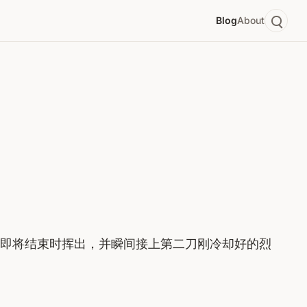
Blog
About
力即将结束时挥出，并瞬间接上第二刀刚冷却好的烈