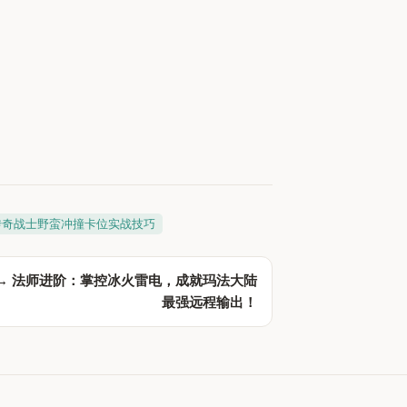
传奇战士野蛮冲撞卡位实战技巧
 →
法师进阶：掌控冰火雷电，成就玛法大陆
最强远程输出！