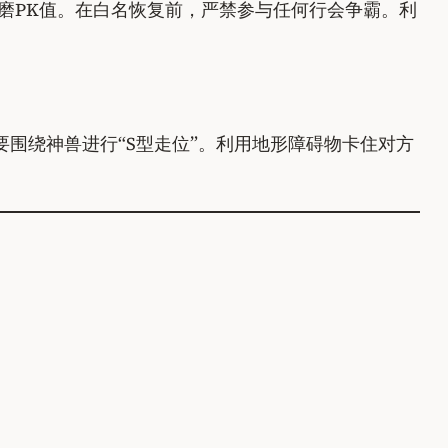
磨PK值。在白名恢复前，严禁参与任何行会争霸。利
要围绕神兽进行“S型走位”。利用地形障碍物卡住对方