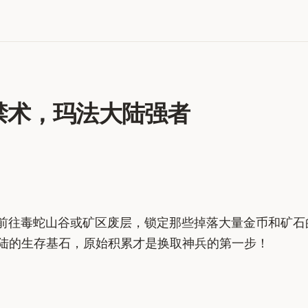
禁术，玛法大陆强者
前往毒蛇山谷或矿区废层，锁定那些掉落大量金币和矿石
大陆的生存基石，原始积累才是换取神兵的第一步！