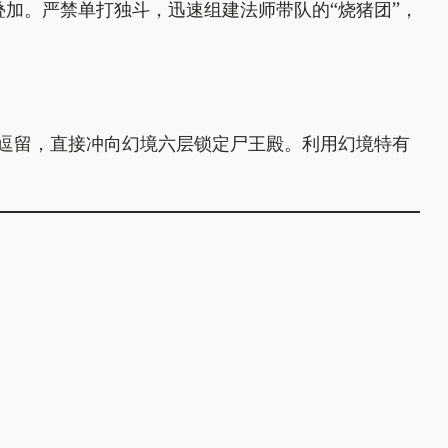
加。严禁单打独斗，迅速组建法师带队的“烧猪团”，
逗留，直接冲向幻境六层锁定尸王殿。利用幻境特有