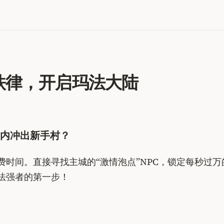
铁律，开启玛法大陆
内冲出新手村？
时间。直接寻找主城的“激情泡点”NPC，锁定每秒过
法强者的第一步！