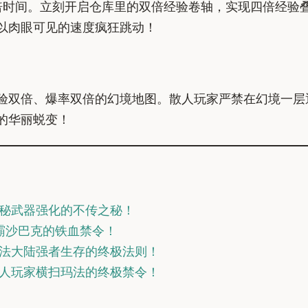
倍时间。立刻开启仓库里的双倍经验卷轴，实现四倍经验叠
以肉眼可见的速度疯狂跳动！
验双倍、爆率双倍的幻境地图。散人玩家严禁在幻境一层
的华丽蜕变！
秘武器强化的不传之秘！
霸沙巴克的铁血禁令！
法大陆强者生存的终极法则！
人玩家横扫玛法的终极禁令！