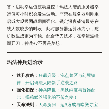
答：启动幸运值波动监控！玛法大陆的服务器幸
运值每小时都会发生波动。严禁在服务器刚刚重
启或大规模团战期间强化。锁定深夜或清晨等在
线人数较少的时段，此时服务器运算压力小，随
机数生成更为平稳。配合垫刀技术，在幸运波峰
期开刀，神兵+7不再是梦想！
玛法神兵进阶录
速升攻略
：
狂飙升级：泡点禁区与幻境铁
律，开启玛法大陆新手逆袭之路！
强化初探
：
神兵降世：黑铁纯度与首饰配
比，揭秘武器强化的不传之秘！
天命法则
：
天命所归：运9速成与暗殿寻宝，