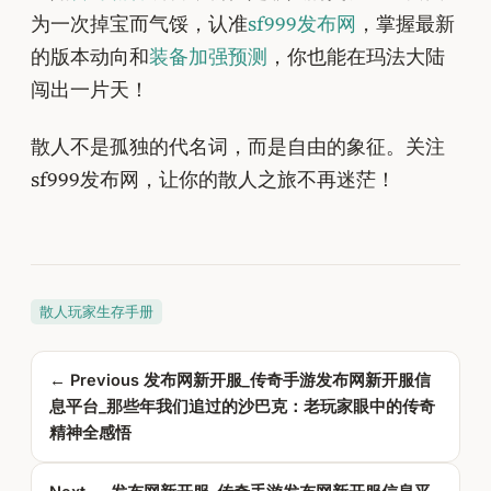
为一次掉宝而气馁，认准
sf999发布网
，掌握最新
的版本动向和
装备加强预测
，你也能在玛法大陆
闯出一片天！
散人不是孤独的代名词，而是自由的象征。关注
sf999发布网，让你的散人之旅不再迷茫！
散人玩家生存手册
← Previous
发布网新开服_传奇手游发布网新开服信
息平台_那些年我们追过的沙巴克：老玩家眼中的传奇
精神全感悟