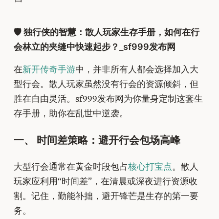
🛡️ 独行侠的智慧：散人玩家生存手册，如何在行
会林立的夹缝中快速起步？_sf999发布网
在
新开传奇手游
中，并非所有人都会选择加入大
型行会。散人玩家虽然没有行会的资源倾斜，但
胜在自由灵活。sf999发布网为你量身定制这套生
存手册，助你在乱世中逆袭。
一、 时间差策略：避开行会包场高峰
大型行会通常在黄金时段包占
核心打宝点
。散人
玩家应利用“时间差”，在清晨或深夜进行资源收
割。记住，勤能补拙，避开锋芒是生存的第一要
务。