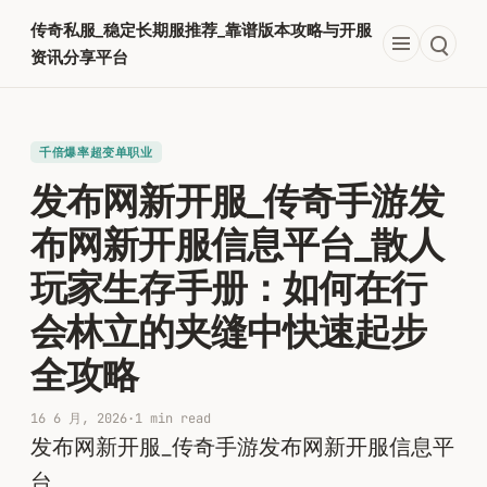
跳
传奇私服_稳定长期服推荐_靠谱版本攻略与开服
至
资讯分享平台
内
容
千倍爆率超变单职业​
发布网新开服_传奇手游发
布网新开服信息平台_散人
玩家生存手册：如何在行
会林立的夹缝中快速起步
全攻略
16 6 月, 2026
·
1 min read
发布网新开服_传奇手游发布网新开服信息平
台