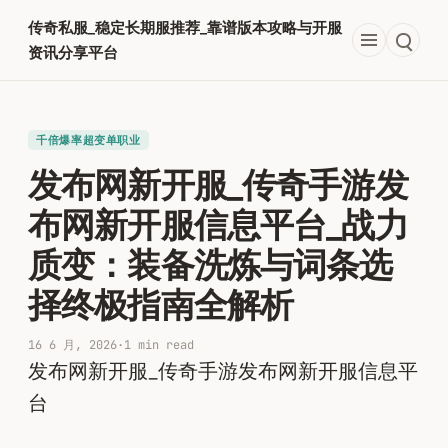
跳
传奇私服_稳定长期服推荐_靠谱版本攻略与开服
至
资讯分享平台
内
容
千倍爆率超变单职业​
发布网新开服_传奇手游发
布网新开服信息平台_战力
质变：装备洗炼与词条选
择终极指南全解析
16 6 月, 2026
·
1 min read
发布网新开服_传奇手游发布网新开服信息平
台