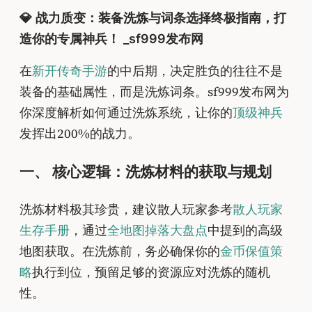
💎 战力质变：装备洗炼与词条选择终极指南，打
造你的专属神兵！ _sf999发布网
在
新开传奇手游
的中后期，决定胜负的往往不是
装备的基础属性，而是洗炼词条。sf999发布网为
你深度解析如何通过洗炼系统，让你的
顶级神兵
发挥出200%的战力。
一、 核心逻辑：洗炼材料的获取与规划
洗炼材料极其珍贵，建议散人玩家参考
散人玩家
生存手册
，通过
全地图掉落大盘点
中提到的高级
地图获取。在洗炼前，务必确保你的
金币保值策
略
执行到位，预留足够的资源应对洗炼的随机
性。