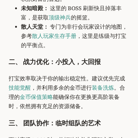
未知暗殿：
这里的 BOSS 刷新快且掉落丰
富，是获取
顶级神兵
的摇篮。
散人天堂：
专门为非行会玩家设计的地图，
参考
散人玩家生存手册
，这里是练级与打宝
的平衡点。
二、 战力优化：小投入，大回报
打宝效率取决于你的输出稳定性。建议优先完成
技能觉醒
，并利用多余的金币进行
装备洗炼
。合
理的
金币保值策略
能确保你在更换更高阶装备
时，依然拥有充足的资源储备。
三、 团队协作：临时组队的艺术