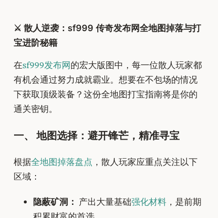
⚔️ 散人逆袭：sf999 传奇发布网全地图掉落与打
宝进阶秘籍
在
sf999发布网
的宏大版图中，每一位散人玩家都
有机会通过努力成就霸业。想要在不包场的情况
下获取顶级装备？这份全地图打宝指南将是你的
通关密钥。
一、 地图选择：避开锋芒，精准寻宝
根据
全地图掉落盘点
，散人玩家应重点关注以下
区域：
隐蔽矿洞：
产出大量基础
强化材料
，是前期
积累财富的首选。