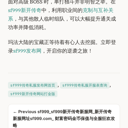
面对高级 BOSS 时，单打独斗并非明智之举。在
sf999新开传奇
中，利用职业间的
克制与互补关
系
，与其他散人临时组队，可以大幅提升通关成
功率并降低消耗。
玛法大陆的宝藏正等待着有心人去挖掘。立即登
录
sf999发布网
，开启你的逆袭之旅！
, 
, 
sf999传奇私服发布网首页
sf999传奇私服开服表查询
sf999新开传奇网站打金版
← Previous
sf999_sf999新开传奇新服网_新开传奇
新服网址sf999.com_ 财富密码金币保值与全服狂欢攻
略