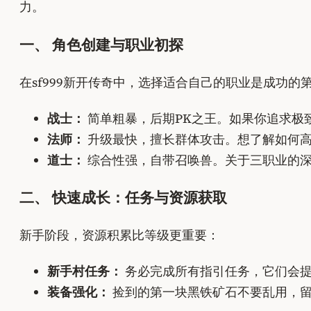
力。
一、 角色创建与职业初探
在sf999新开传奇中，选择适合自己的职业是成功的
战士：
简单粗暴，后期PK之王。如果你追求极
法师：
升级最快，擅长群体攻击。想了解如何
道士：
综合性强，自带召唤兽。关于三职业的
二、 快速成长：任务与资源获取
新手阶段，资源积累比等级更重要：
新手村任务：
务必完成所有指引任务，它们会
装备强化：
捡到的第一块黑铁矿石不要乱用，