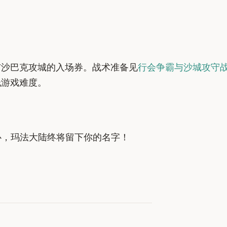
与沙巴克攻城的入场券。战术准备见
行会争霸与沙城攻守
低游戏难度。
心，玛法大陆终将留下你的名字！
！