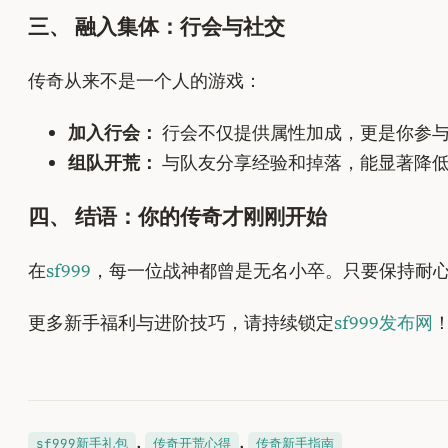
三、 融入集体：行会与社交
传奇从来不是一个人的游戏：
加入行会：
行会不仅提供属性加成，更是你参
组队开荒：
与队友分享经验和掉落，能显著降
四、 结语：你的传奇才刚刚开始
在
sf999
，每一位战神都曾是无名小卒。只要保持耐
更多新手福利与进阶技巧，请持续锁定
sf999发布网
, 
, 
sf999新手礼包
传奇开荒心得
传奇新手指南