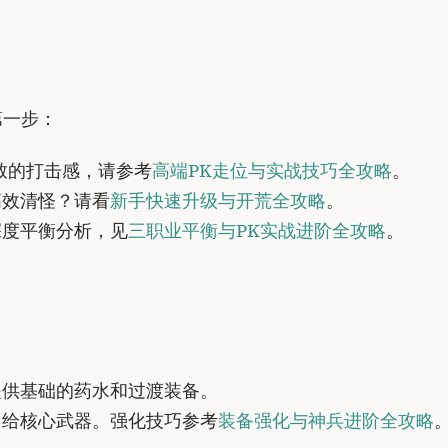
第一步：
致的打击感，请参考
高端PK走位与实战技巧全攻略
。
高效清怪？请看
新手快速升级与开荒全攻略
。
深度平衡分析，见
三职业平衡与PK实战进阶全攻略
。
提供基础的药水和过渡装备。
留给核心武器。强化技巧参考
装备强化与神兵进阶全攻略