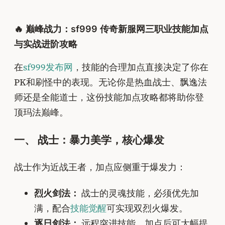
🔥 巅峰战力：sf999 传奇新服网三职业技能加点
与实战进阶攻略
在
sf999发布网
，技能的合理加点直接决定了你在
PK和刷怪中的表现。无论你是热血战士、飘逸法
师还是全能道士，这份技能加点攻略都将助你登
顶玛法巅峰。
一、 战士：暴力美学，核心爆发
战士作为近战王者，加点应侧重于爆发力：
烈火剑法：
战士的灵魂技能，必须优先加
满，配合
技能觉醒
可实现双烈火爆发。
逐日剑法：
远程突进技能，加点后可大幅提