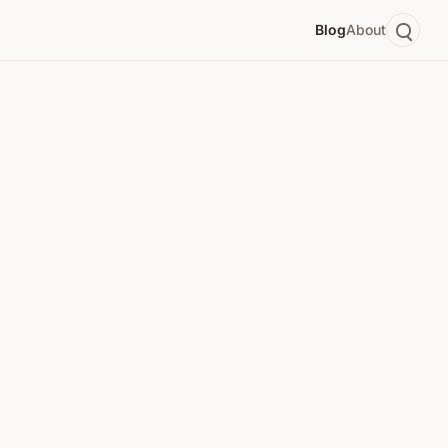
Blog
About