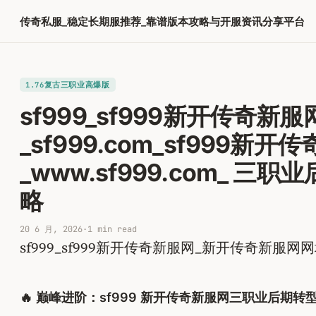
跳
传奇私服_稳定长期服推荐_靠谱版本攻略与开服资讯分享平台
至
内
容
1.76复古三职业高爆版
sf999_sf999新开传奇新服
_sf999.com_sf999新
_www.sf999.com_ 
略
20 6 月, 2026
·
1 min read
sf999_sf999新开传奇新服网_新开传奇新服网网址s
🔥 巅峰进阶：sf999 新开传奇新服网三职业后期