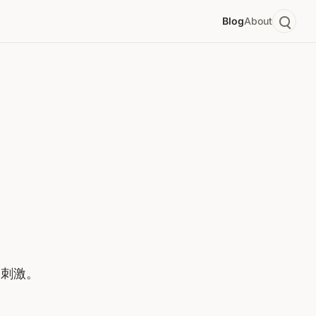
Blog
About
凑刺激。