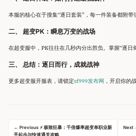
本服的核心在于搜集“逐日套装”，每一件装备都附带
二、 超变PK：瞬息万变的战场
在超变服中，PK往往在几秒内分出胜负。掌握“逐日
三、 总结：逐日而行，成就战神
更多超变服开服表，请锁定
sf999发布网
，开启你的
← Previous
⚡ 极致狂暴：千倍爆率超变单职业新
Next
手起步与快速通关攻略