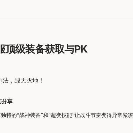
服顶级装备获取与PK
日剑法，毁天灭地！
巧分享
独特的“战神装备”和“超变技能”让战斗节奏变得异常紧