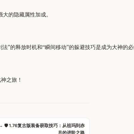
强大的隐藏属性加成。
剑法”的释放时机和“瞬间移动”的躲避技巧是成为大神的
战神之旅！
 →
🛡️ 1.76复古版装备获取技巧：从祖玛到赤
月的进阶之路