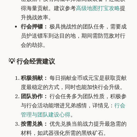
得海量贡献。建议参考
高级地图打宝攻略
提
升挑战效率。
行会押镖：
极具挑战性的团队任务，需要成
员护送镖车到达目的地，期间需防范敌对行
会的劫掠。
💡 行会经营建议
积极捐献：
每日捐献金币或元宝是获取贡献
度最稳定的方式，同时也能加快行会升级。
团队协作：
行会任务多为团队性质，积极参
与行会活动能增进兄弟感情，详情见：
行会
管理与团队建设心得
。
按需兑换：
优先兑换当前战力提升最急需的
材料，如武器强化所需的黑铁矿石。