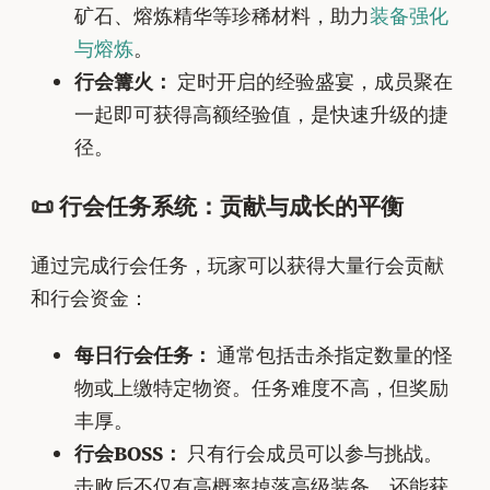
矿石、熔炼精华等珍稀材料，助力
装备强化
与熔炼
。
行会篝火：
定时开启的经验盛宴，成员聚在
一起即可获得高额经验值，是快速升级的捷
径。
📜 行会任务系统：贡献与成长的平衡
通过完成行会任务，玩家可以获得大量行会贡献
和行会资金：
每日行会任务：
通常包括击杀指定数量的怪
物或上缴特定物资。任务难度不高，但奖励
丰厚。
行会BOSS：
只有行会成员可以参与挑战。
击败后不仅有高概率掉落高级装备，还能获