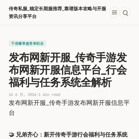
跳
传奇私服_稳定长期服推荐_靠谱版本攻略与开服
至
资讯分享平台
内
容
千倍爆率超变单职业​
发布网新开服_传奇手游发
布网新开服信息平台_行会
福利与任务系统全解析
16 6 月, 2026
·
1 min read
发布网新开服_传奇手游发布网新开服信息平
台
🤝 兄弟齐心：新开传奇手游行会福利与任务系统