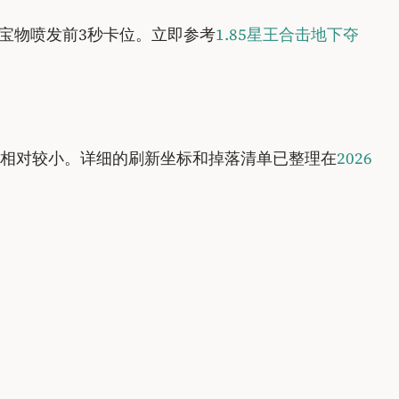
宝物喷发前3秒卡位。立即参考
1.85星王合击地下夺
相对较小。详细的刷新坐标和掉落清单已整理在
2026