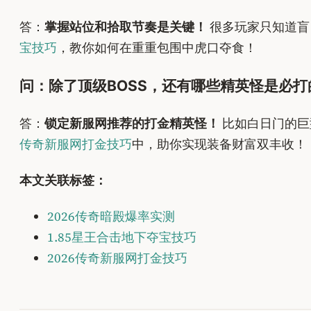
答：
掌握站位和拾取节奏是关键！
很多玩家只知道盲
宝技巧
，教你如何在重重包围中虎口夺食！
问：除了顶级BOSS，还有哪些精英怪是必打
答：
锁定新服网推荐的打金精英怪！
比如白日门的巨
传奇新服网打金技巧
中，助你实现装备财富双丰收！
本文关联标签：
2026传奇暗殿爆率实测
1.85星王合击地下夺宝技巧
2026传奇新服网打金技巧