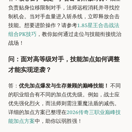
负责贴身位移限制对手，法师远程消耗并寻找控
制机会。当对手血量进入斩杀线，立即释放合击
技能。想要进阶操作？请参考
1.85星王合击战法
组合PK技巧
，教你如何通过走位与技能衔接统治
战场！
问：面对高等级对手，技能加点如何调整
才能实现逆袭？
答：
优先加点爆发与生存兼顾的巅峰技能！
不同
的职业组合有不同的加点优先级。例如，战士应
优先强化烈火，而法师则需注重魔法盾的减伤。
详细的加点方案已整理在
2026传奇三职业巅峰技
能加点方案
中，助你以弱胜强！