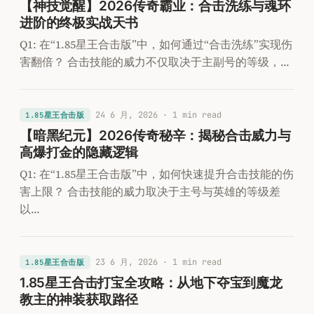
【神技觉醒】2026传奇霸业：合击洗练与魂环
进阶的终极实战天书
Q1: 在“1.85星王合击版”中，如何通过“合击洗练”实现伤
害翻倍？ 合击技能的威力不仅取决于主副号的等级，…
24 6 月, 2026
· 1 min read
1.85星王合击版
【暗黑纪元】2026传奇秘辛：揭秘合击威力与
高爆打金的隐藏逻辑
Q1: 在“1.85星王合击版”中，如何快速提升合击技能的伤
害上限？ 合击技能的威力取决于主号与英雄的等级差
以…
23 6 月, 2026
· 1 min read
1.85星王合击版
1.85星王合击打宝全攻略：从地下夺宝到魔龙
教主的神装获取路径