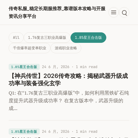
跳
传奇私服_稳定长期服推荐_靠谱版本攻略与开服
至
资讯分享平台
内
容
All
1.76复古三职业高爆版
1.85星王合击版
千倍爆率超变单职业​
游戏职业攻略
24 6 月, 2026
· 1 min read
1.85星王合击版
【神兵传世】2026传奇攻略：揭秘武器升级成
功率与装备强化玄学
Q1: 在“1.76复古三职业高爆版”中，如何利用黑铁矿石纯
度提升武器升级成功率？ 在复古版本中，武器升级的
成…
24 6 月, 2026
· 1 min read
1.85星王合击版