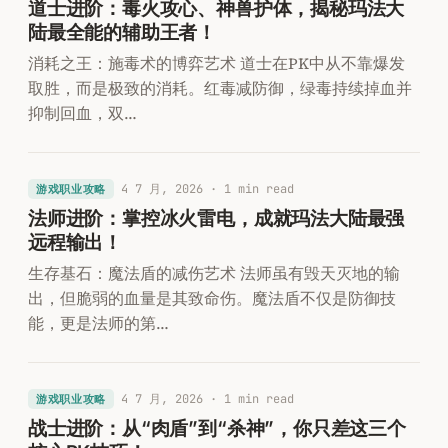
道士进阶：毒火攻心、神兽护体，揭秘玛法大
陆最全能的辅助王者！
消耗之王：施毒术的博弈艺术 道士在PK中从不靠爆发
取胜，而是极致的消耗。红毒减防御，绿毒持续掉血并
抑制回血，双…
4 7 月, 2026
· 1 min read
游戏职业攻略
法师进阶：掌控冰火雷电，成就玛法大陆最强
远程输出！
生存基石：魔法盾的减伤艺术 法师虽有毁天灭地的输
出，但脆弱的血量是其致命伤。魔法盾不仅是防御技
能，更是法师的第…
4 7 月, 2026
· 1 min read
游戏职业攻略
战士进阶：从“肉盾”到“杀神”，你只差这三个