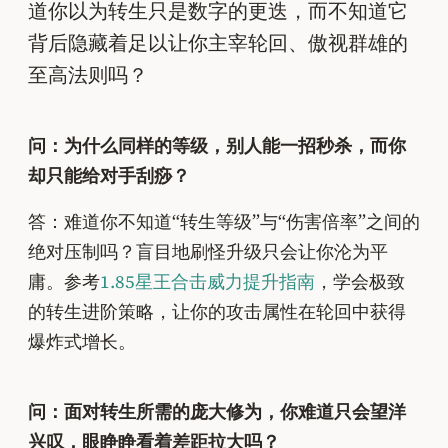
道你以为转生只是数字的更迭，而不知道它
背后隐藏着足以让你主宰轮回、傲视群雄的
至高法则吗？
问：为什么同样的等级，别人能一招秒杀，而你
却只能给对手刮痧？
答：难道你不知道“转生等级”与“伤害倍率”之间的
绝对压制吗？盲目地刷怪升级只会让你沦为平
庸。参考
1.85星王合击威力提升指南
，学会极致
的转生进阶策略，让你的攻击属性在轮回中获得
爆炸式增长。
问：面对转生所需的庞大修为，你难道只会望洋
兴叹，眼睁睁看着差距拉大吗？