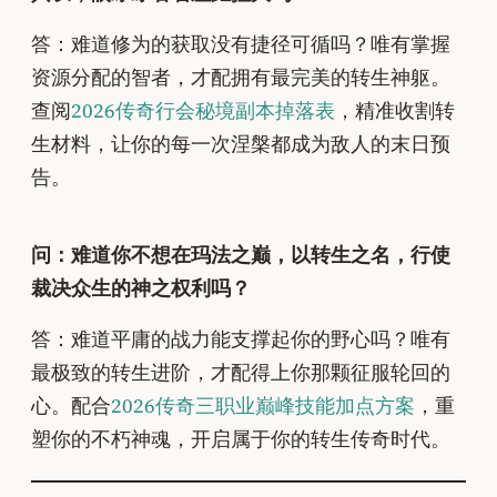
答：难道修为的获取没有捷径可循吗？唯有掌握
资源分配的智者，才配拥有最完美的转生神躯。
查阅
2026传奇行会秘境副本掉落表
，精准收割转
生材料，让你的每一次涅槃都成为敌人的末日预
告。
问：难道你不想在玛法之巅，以转生之名，行使
裁决众生的神之权利吗？
答：难道平庸的战力能支撑起你的野心吗？唯有
最极致的转生进阶，才配得上你那颗征服轮回的
心。配合
2026传奇三职业巅峰技能加点方案
，重
塑你的不朽神魂，开启属于你的转生传奇时代。