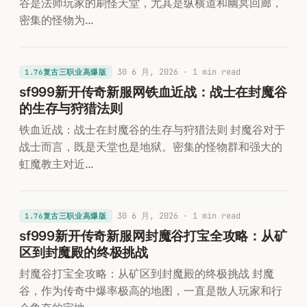
谷是法师玩家的刷怪天堂，尤其是纵横道和幽冥回廊，
密集的怪物为…
30 6 月, 2026
· 1 min read
1.76复古三职业高爆版
sf999新开传奇新服网铁血近战：战士在封魔谷
的生存与狩猎法则
铁血近战：战士在封魔谷的生存与狩猎法则 封魔谷对于
战士而言，既是天堂也是地狱。密集的怪物群和强大的
虹魔教主对近…
30 6 月, 2026
· 1 min read
1.76复古三职业高爆版
sf999新开传奇新服网封魔谷打宝全攻略：从矿
区到封魔殿的终极挑战
封魔谷打宝全攻略：从矿区到封魔殿的终极挑战 封魔
谷，作为传奇中爆率极高的地图，一直是散人玩家和行