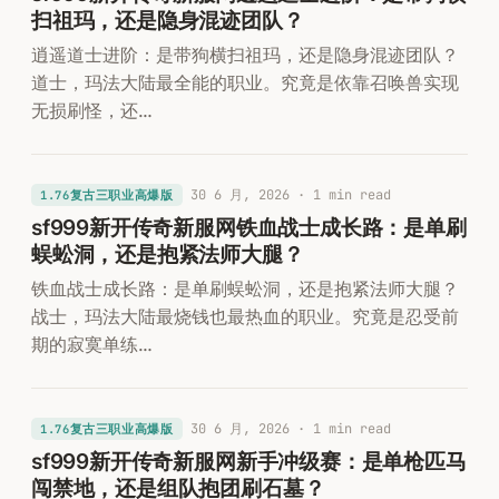
扫祖玛，还是隐身混迹团队？
逍遥道士进阶：是带狗横扫祖玛，还是隐身混迹团队？
道士，玛法大陆最全能的职业。究竟是依靠召唤兽实现
无损刷怪，还…
30 6 月, 2026
· 1 min read
1.76复古三职业高爆版
sf999新开传奇新服网铁血战士成长路：是单刷
蜈蚣洞，还是抱紧法师大腿？
铁血战士成长路：是单刷蜈蚣洞，还是抱紧法师大腿？
战士，玛法大陆最烧钱也最热血的职业。究竟是忍受前
期的寂寞单练…
30 6 月, 2026
· 1 min read
1.76复古三职业高爆版
sf999新开传奇新服网新手冲级赛：是单枪匹马
闯禁地，还是组队抱团刷石墓？