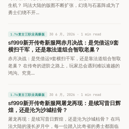
生机？ 玛法大陆的版图不断扩张，幻境与石墓阵成为了
勇士们绕不开…
30 6 月, 2026
· 1 min read
1.76复古三职业高爆版
sf999新开传奇新服网赤月决战：是凭借运9套
横扫千军，还是靠法道组合智取老巢？
赤月决战：是凭借运9套横扫千军，还是靠法道组合智取
老巢？ 在传奇的进阶之路上，玩家总会遇到难以逾越的
鸿沟。究竟…
30 6 月, 2026
· 1 min read
1.76复古三职业高爆版
sf999新开传奇新服网屠龙再现：是续写昔日辉
煌，还是沦为沙城枯骨？
屠龙再现：是续写昔日辉煌，还是沦为沙城枯骨？ 在玛
法大陆的漫长岁月中，每一位踏入比奇省的勇士都面临