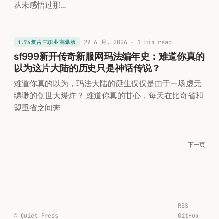
从未感悟过那…
29 6 月, 2026
· 1 min read
1.76复古三职业高爆版
sf999新开传奇新服网玛法编年史：难道你真的
以为这片大陆的历史只是神话传说？
难道你真的以为，玛法大陆的诞生仅仅是由于一场虚无
缥缈的创世大爆炸？ 难道你真的甘心，每天在比奇省和
盟重省之间奔…
下一页
RSS
© Quiet Press
GitHub