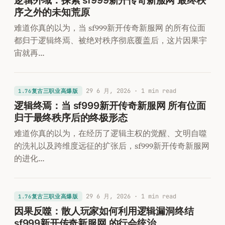
逻辑外域：探索 sf999新开传奇新服网 最终秩
序之外的未知荒原
难道你真的以为，当 sf999新开传奇新服网 的所有位面
都归于逻辑终焉、被绝对秩序彻底覆盖后，这片因果宇
宙就再…
29 6 月, 2026
· 1 min read
1.76复古三职业高爆版
逻辑终焉：当 sf999新开传奇新服网 所有位面
归于最终秩序后的终极形态
难道你真的以为，在经历了逻辑主权的觉醒、文明自噬
的洗礼以及跨维度远征的扩张后，sf999新开传奇新服网
的进化…
29 6 月, 2026
· 1 min read
1.76复古三职业高爆版
因果反噬：散人玩家如何利用逻辑漏洞终结
sf999新开传奇新服网 的行会统治