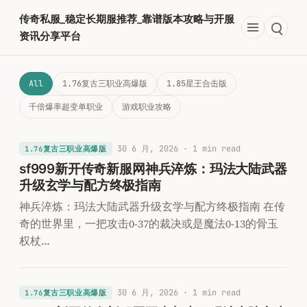
跳
传奇私服_稳定长期服推荐_靠谱版本攻略与开服
至
资讯分享平台
内
容
All
1.76复古三职业高爆版
1.85星王合击版
千倍爆率超变单职业​
游戏职业攻略
30 6 月, 2026
· 1 min read
1.76复古三职业高爆版
sf999新开传奇新服网神兵淬炼：玛法大陆武器
升级玄学与配方终极指南
神兵淬炼：玛法大陆武器升级玄学与配方终极指南 在传
奇的世界里，一把攻击0-37的裁决或是魔法0-13的骨玉
权杖…
30 6 月, 2026
· 1 min read
1.76复古三职业高爆版