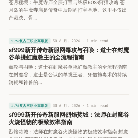
苍月秘境：牛魔寺庙全层打宝与终极BOSS狩猎攻略 苍
月岛的牛魔寺庙是传奇中后期的打宝圣地。这里不仅出
产裁决、骨…
30 6 月, 2026
· 1 min read
1.76复古三职业高爆版
sf999新开传奇新服网毒攻与召唤：道士在封魔
谷单挑虹魔教主的全流程指南
毒攻与召唤：道士在封魔谷单挑虹魔教主的全流程指南
在封魔谷，道士是公认的单挑王者。凭借施毒术的持续
消耗和神兽的…
30 6 月, 2026
· 1 min read
1.76复古三职业高爆版
sf999新开传奇新服网烈焰焚城：法师在封魔谷
火烧怪物的极致效率指南
烈焰焚城：法师在封魔谷火烧怪物的极致效率指南 封魔