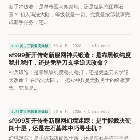
新手冲级赛：是单枪匹马闯禁地，还是组队抱团刷石
墓？ 初入玛法大陆，等级就是一切。究竟是按部就班完
成新手任务，还…
30 6 月, 2026
· 1 min read
1.76复古三职业高爆版
sf999新开传奇新服网神兵锻造：是靠黑铁纯度
稳扎稳打，还是凭垫刀玄学逆天改命？
神兵锻造：是靠黑铁纯度稳扎稳打，还是凭垫刀玄学逆
天改命？ 在玛法大陆，一把+7神兵是无数勇士的终极梦
想。究竟是…
30 6 月, 2026
· 1 min read
1.76复古三职业高爆版
sf999新开传奇新服网幻境迷踪：是手握裁决硬
闯十层，还是在石墓阵中巧寻生机？
幻境迷踪：是手握裁决硬闯十层，还是在石墓阵中巧寻