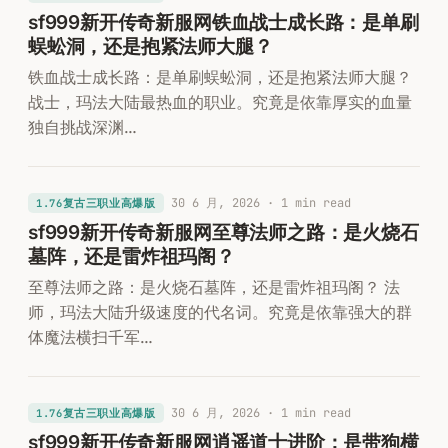
sf999新开传奇新服网铁血战士成长路：是单刷
蜈蚣洞，还是抱紧法师大腿？
铁血战士成长路：是单刷蜈蚣洞，还是抱紧法师大腿？
战士，玛法大陆最热血的职业。究竟是依靠厚实的血量
独自挑战深渊…
30 6 月, 2026
· 1 min read
1.76复古三职业高爆版
sf999新开传奇新服网至尊法师之路：是火烧石
墓阵，还是雷炸祖玛阁？
至尊法师之路：是火烧石墓阵，还是雷炸祖玛阁？ 法
师，玛法大陆升级速度的代名词。究竟是依靠强大的群
体魔法横扫千军…
30 6 月, 2026
· 1 min read
1.76复古三职业高爆版
sf999新开传奇新服网逍遥道士进阶：是带狗横