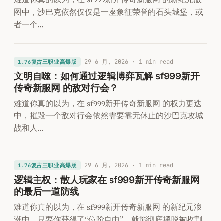
图中，沙巴克依然仅仅是一座象征荣誉的石头城堡，或
者一个…
29 6 月, 2026
· 1 min read
1.76复古三职业高爆版
文明自噬：如何通过逻辑博弈瓦解 sf999新开
传奇新服网 的敌对行会？
难道你真的以为，在 sf999新开传奇新服网 的权力更迭
中，摧毁一个敌对行会依然需要靠无休止的沙巴克攻城
战和人…
29 6 月, 2026
· 1 min read
1.76复古三职业高爆版
逻辑主权：散人玩家在 sf999新开传奇新服网
的最后一道防线
难道你真的以为，在 sf999新开传奇新服网 的新纪元浪
潮中，只要你获得了“位阶自由”，就能彻底摆脱被收割