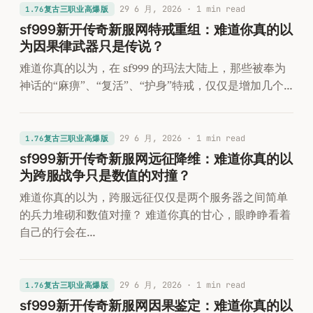
29 6 月, 2026
· 1 min read
1.76复古三职业高爆版
sf999新开传奇新服网特戒重组：难道你真的以
为因果律武器只是传说？
难道你真的以为，在 sf999 的玛法大陆上，那些被奉为
神话的“麻痹”、“复活”、“护身”特戒，仅仅是增加几个…
29 6 月, 2026
· 1 min read
1.76复古三职业高爆版
sf999新开传奇新服网远征降维：难道你真的以
为跨服战争只是数值的对撞？
难道你真的以为，跨服远征仅仅是两个服务器之间简单
的兵力堆砌和数值对撞？ 难道你真的甘心，眼睁睁看着
自己的行会在…
29 6 月, 2026
· 1 min read
1.76复古三职业高爆版
sf999新开传奇新服网因果鉴定：难道你真的以