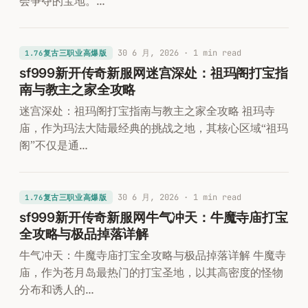
会争夺的宝地。…
30 6 月, 2026
· 1 min read
1.76复古三职业高爆版
sf999新开传奇新服网迷宫深处：祖玛阁打宝指
南与教主之家全攻略
迷宫深处：祖玛阁打宝指南与教主之家全攻略 祖玛寺
庙，作为玛法大陆最经典的挑战之地，其核心区域“祖玛
阁”不仅是通…
30 6 月, 2026
· 1 min read
1.76复古三职业高爆版
sf999新开传奇新服网牛气冲天：牛魔寺庙打宝
全攻略与极品掉落详解
牛气冲天：牛魔寺庙打宝全攻略与极品掉落详解 牛魔寺
庙，作为苍月岛最热门的打宝圣地，以其高密度的怪物
分布和诱人的…