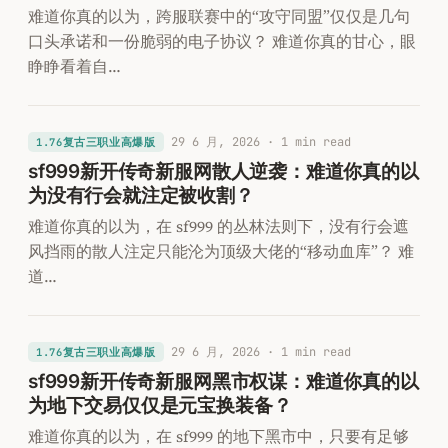
难道你真的以为，跨服联赛中的“攻守同盟”仅仅是几句
口头承诺和一份脆弱的电子协议？ 难道你真的甘心，眼
睁睁看着自…
29 6 月, 2026
· 1 min read
1.76复古三职业高爆版
sf999新开传奇新服网散人逆袭：难道你真的以
为没有行会就注定被收割？
难道你真的以为，在 sf999 的丛林法则下，没有行会遮
风挡雨的散人注定只能沦为顶级大佬的“移动血库”？ 难
道…
29 6 月, 2026
· 1 min read
1.76复古三职业高爆版
sf999新开传奇新服网黑市权谋：难道你真的以
为地下交易仅仅是元宝换装备？
难道你真的以为，在 sf999 的地下黑市中，只要有足够