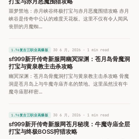
打宝与赤月恶魔围猎攻略
噩梦禁地：赤月峡谷终极打宝与赤月恶魔围猎攻略 赤月
峡谷是传奇中公认的难度天花板。这里不仅有令人闻风
丧胆的月魔蜘…
30 6 月, 2026
· 1 min read
1.76复古三职业高爆版
sf999新开传奇新服网幽冥深渊：苍月岛骨魔洞
打宝与黄泉教主击杀攻略
幽冥深渊：苍月岛骨魔洞打宝与黄泉教主击杀攻略 骨魔
洞是苍月岛上与牛魔寺庙齐名的禁地。这里虽然没有牛
魔寺庙那样密…
30 6 月, 2026
· 1 min read
1.76复古三职业高爆版
sf999新开传奇新服网苍月秘境：牛魔寺庙全层
打宝与终极BOSS狩猎攻略