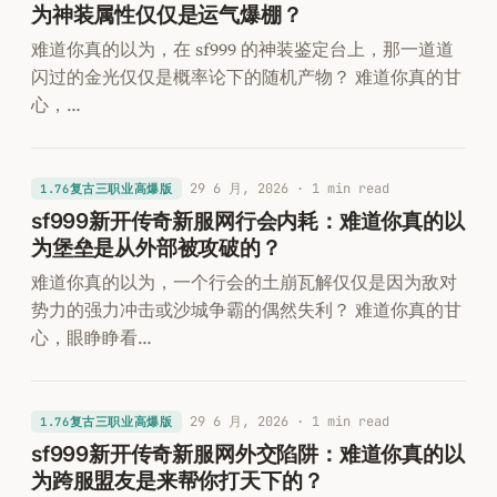
为神装属性仅仅是运气爆棚？
难道你真的以为，在 sf999 的神装鉴定台上，那一道道
闪过的金光仅仅是概率论下的随机产物？ 难道你真的甘
心，…
29 6 月, 2026
· 1 min read
1.76复古三职业高爆版
sf999新开传奇新服网行会内耗：难道你真的以
为堡垒是从外部被攻破的？
难道你真的以为，一个行会的土崩瓦解仅仅是因为敌对
势力的强力冲击或沙城争霸的偶然失利？ 难道你真的甘
心，眼睁睁看…
29 6 月, 2026
· 1 min read
1.76复古三职业高爆版
sf999新开传奇新服网外交陷阱：难道你真的以
为跨服盟友是来帮你打天下的？