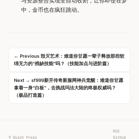
与资源整合实现全自动收割，让你即使在梦
中，金币也在疯狂跳动。
← Previous
毁灭艺术：难道你甘愿一辈子释放那些软
绵无力的“残缺技能”吗？（技能加点与进阶篇）
Next →
sf999新开传奇新服网神兵觉醒：难道你甘愿
拿着一身“白板”，去挑战玛法大陆的终极权威吗？
（极品打造篇）
RSS
© Quiet Press
GitHub