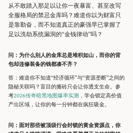
从不敢踏入那足以让你一夜暴富、甚至改写
全服格局的禁忌金库吗？难道你以为财富只
是靠勤奋，而不知道真正的豪强早已掌握了
足以洗劫系统漏洞的“金钱律动”吗？
问：为什么别人的金库总是堆积如山，而你的背
包却连修装备的钱都凑不齐？
答：难道你不知道“经济循环”与“资源垄断”之间的
隐秘关联吗？盲目的搬砖只会让你透支生命。参
考
2026传奇暗黑地图爆率实测
，学会锁定高价值
产出区域，让你的每一分钟都在疯狂吸金。
问：面对那些被顶级行会封锁的黄金资源点，你