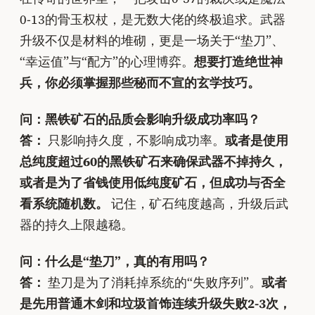
0-13的骨玉权杖，是无数大佬的终极追求。武器
升级不仅是材料的堆砌，更是一场关于“垫刀”、
“幸运值”与“配方”的心理博弈。
想要打造绝世神
兵，你必须掌握那些秘而不宣的玄学技巧。
问：黑铁矿石的品质会影响升级成功率吗？
答：
只影响持久度，不影响成功率。
或者是使用
总纯度超过60的黑铁矿石来确保武器不掉持久，
或者是为了省钱使用低纯度矿石，但成功与否全
看系统随机数。
记住，矿石纯度越高，升级后武
器的持久上限越稳。
问：什么是“垫刀”，真的有用吗？
答：
垫刀是为了消耗掉系统的“失败序列”。
或者
是先用普通木剑和垃圾首饰连续升级失败2-3次，