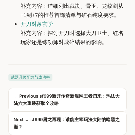
补充内容：详细列出裁决、骨玉、龙纹剑从
+1到+7的推荐首饰清单与矿石纯度要求。
开刀对象玄学
补充内容：探讨开刀时选择大刀卫士、红名
玩家还是练功师对成碎结果的影响。
武器升级配方与成功率
← Previous
sf999新开传奇新服网王者归来：玛法大
陆六大重装获取全攻略
Next →
sf999屠龙再现：谁能主宰玛法大陆的暗黑之
巅？