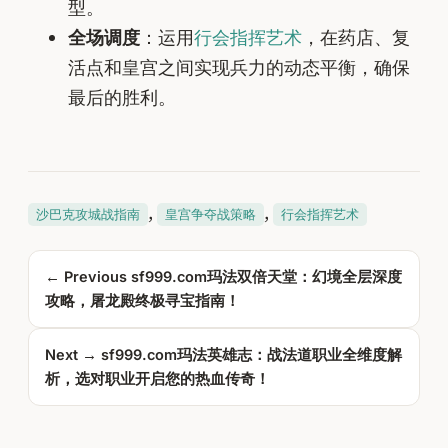
型。
全场调度
：运用
行会指挥艺术
，在药店、复
活点和皇宫之间实现兵力的动态平衡，确保
最后的胜利。
, 
, 
沙巴克攻城战指南
皇宫争夺战策略
行会指挥艺术
← Previous
sf999.com玛法双倍天堂：幻境全层深度
攻略，屠龙殿终极寻宝指南！
Next →
sf999.com玛法英雄志：战法道职业全维度解
析，选对职业开启您的热血传奇！