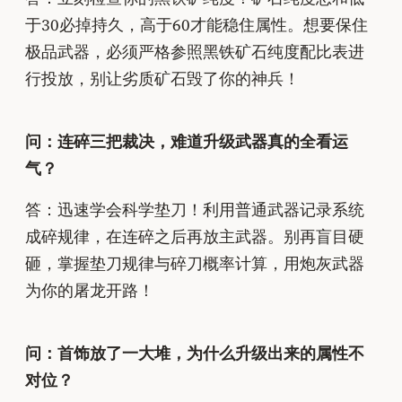
于30必掉持久，高于60才能稳住属性。想要保住
极品武器，必须严格参照黑铁矿石纯度配比表进
行投放，别让劣质矿石毁了你的神兵！
问：连碎三把裁决，难道升级武器真的全看运
气？
答：迅速学会科学垫刀！利用普通武器记录系统
成碎规律，在连碎之后再放主武器。别再盲目硬
砸，掌握垫刀规律与碎刀概率计算，用炮灰武器
为你的屠龙开路！
问：首饰放了一大堆，为什么升级出来的属性不
对位？