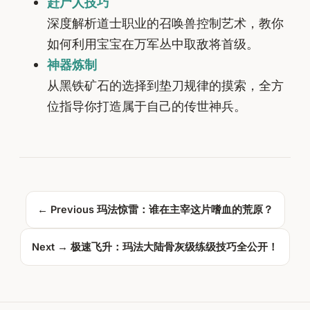
赶尸人技巧
深度解析道士职业的召唤兽控制艺术，教你
如何利用宝宝在万军丛中取敌将首级。
神器炼制
从黑铁矿石的选择到垫刀规律的摸索，全方
位指导你打造属于自己的传世神兵。
← Previous
玛法惊雷：谁在主宰这片嗜血的荒原？
Next →
极速飞升：玛法大陆骨灰级练级技巧全公开！