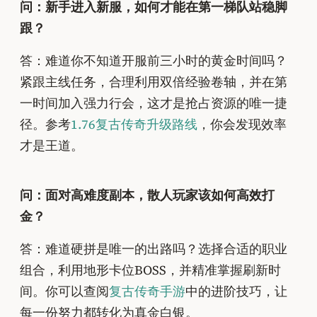
问：新手进入新服，如何才能在第一梯队站稳脚
跟？
答：难道你不知道开服前三小时的黄金时间吗？
紧跟主线任务，合理利用双倍经验卷轴，并在第
一时间加入强力行会，这才是抢占资源的唯一捷
径。参考
1.76复古传奇升级路线
，你会发现效率
才是王道。
问：面对高难度副本，散人玩家该如何高效打
金？
答：难道硬拼是唯一的出路吗？选择合适的职业
组合，利用地形卡位BOSS，并精准掌握刷新时
间。你可以查阅
复古传奇手游
中的进阶技巧，让
每一份努力都转化为真金白银。