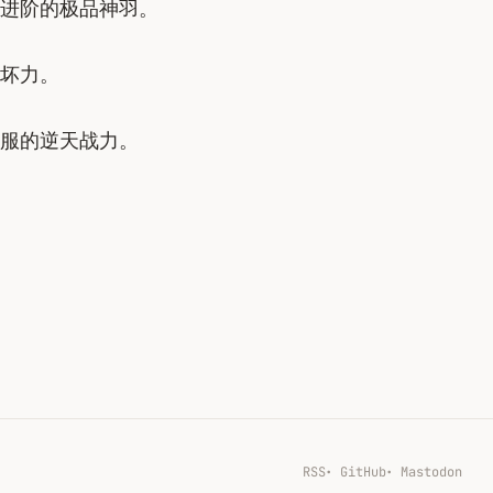
进阶的极品神羽。
坏力。
服的逆天战力。
RSS
GitHub
Mastodon