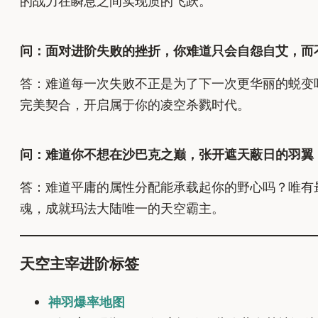
的战力在瞬息之间实现质的飞跃。
问：面对进阶失败的挫折，你难道只会自怨自艾，而
答：难道每一次失败不正是为了下一次更华丽的蜕变
完美契合，开启属于你的凌空杀戮时代。
问：难道你不想在沙巴克之巅，张开遮天蔽日的羽翼
答：难道平庸的属性分配能承载起你的野心吗？唯有
魂，成就玛法大陆唯一的天空霸主。
天空主宰进阶标签
神羽爆率地图