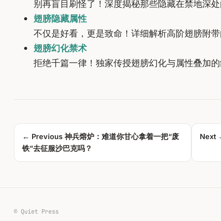
别再盲目刷怪了！深度揭秘那些隐藏在禁地深处
翅膀隐藏属性
不仅是好看，更是致命！详细解析高阶翅膀附带
翅膀幻化禁术
拒绝千篇一律！独家传授翅膀幻化与属性叠加的
← Previous
神兵熔炉：难道你甘心拿着一把“废
Next
铁”去征服沙巴克吗？
© Quiet Press