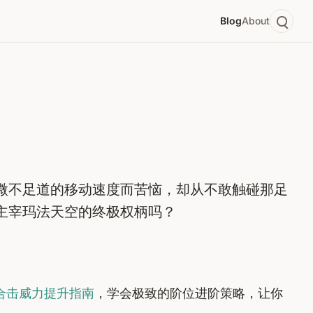
Blog
About
微不足道的移动速度而苦恼，却从不敢触碰那足
主宰玛法天空的终极权柄吗？
王合击威力提升指南
，学会极致的阶位进阶策略，让你