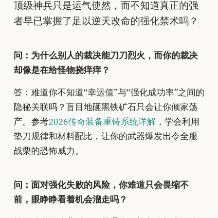
顶级神兵只是运气使然，而不知道真正的强
者早已掌握了足以逆天改命的强化禁术吗？
问：为什么别人的裁决能刀刀烈火，而你的裁决
却像是在给怪物挠痒痒？
答：难道你不知道“幸运值”与“强化成功率”之间的
隐秘关联吗？盲目地砸黑铁矿石只会让你倾家荡
产。参考
2026传奇装备重铸系统详解
，学会利用
垫刀规律和材料配比，让你的武器爆发出令全服
战栗的恐怖威力。
问：面对强化失败的风险，你难道只会畏缩不
前，眼睁睁看着机会溜走吗？