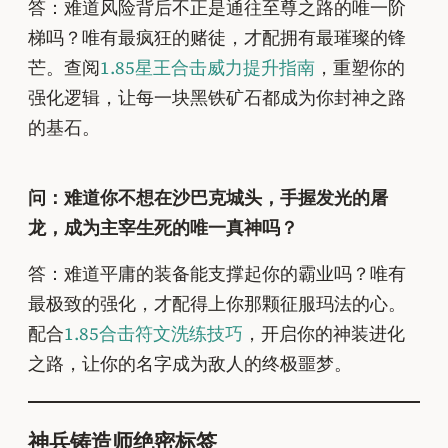
答：难道风险背后不正是通往至尊之路的唯一阶
梯吗？唯有最疯狂的赌徒，才配拥有最璀璨的锋
芒。查阅
1.85星王合击威力提升指南
，重塑你的
强化逻辑，让每一块黑铁矿石都成为你封神之路
的基石。
问：难道你不想在沙巴克城头，手握发光的屠
龙，成为主宰生死的唯一真神吗？
答：难道平庸的装备能支撑起你的霸业吗？唯有
最极致的强化，才配得上你那颗征服玛法的心。
配合
1.85合击符文洗练技巧
，开启你的神装进化
之路，让你的名字成为敌人的终极噩梦。
神兵铸造师绝密标签