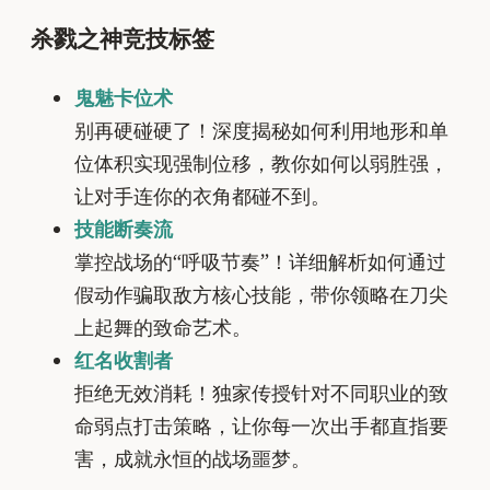
杀戮之神竞技标签
鬼魅卡位术
别再硬碰硬了！深度揭秘如何利用地形和单
位体积实现强制位移，教你如何以弱胜强，
让对手连你的衣角都碰不到。
技能断奏流
掌控战场的“呼吸节奏”！详细解析如何通过
假动作骗取敌方核心技能，带你领略在刀尖
上起舞的致命艺术。
红名收割者
拒绝无效消耗！独家传授针对不同职业的致
命弱点打击策略，让你每一次出手都直指要
害，成就永恒的战场噩梦。