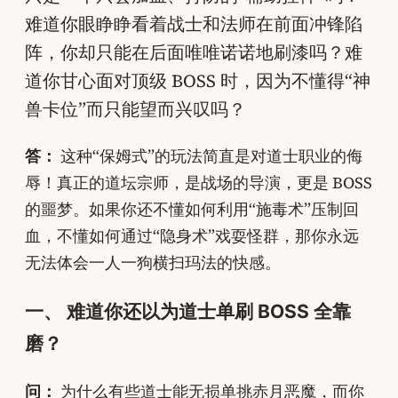
难道你眼睁睁看着战士和法师在前面冲锋陷
阵，你却只能在后面唯唯诺诺地刷漆吗？难
道你甘心面对顶级 BOSS 时，因为不懂得“神
兽卡位”而只能望而兴叹吗？
答：
这种“保姆式”的玩法简直是对道士职业的侮
辱！真正的道坛宗师，是战场的导演，更是 BOSS
的噩梦。如果你还不懂如何利用“施毒术”压制回
血，不懂如何通过“隐身术”戏耍怪群，那你永远
无法体会一人一狗横扫玛法的快感。
一、 难道你还以为道士单刷 BOSS 全靠
磨？
问：
为什么有些道士能无损单挑赤月恶魔，而你