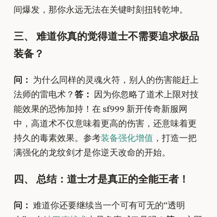
间爆发，那你永远无法在关键时刻扭转乾坤。
三、 难道你真的觉得道士不需要追求极品
装备？
问：
为什么同样的灵魂火符，别人的伤害能赶上
法师的雷电术？
答：
因为你忽略了道术上限对技
能效果的恐怖加持！在 sf999 新开传奇新服网
中，高道术不仅意味着更高的伤害，还意味着更
持久的毒素效果。参考
装备强化增值
，打造一把
满强化的龙纹剑才是你逆天改命的开始。
四、 总结：道士才是真正的全能王者！
问：
难道你还要继续当一个可有可无的“透明