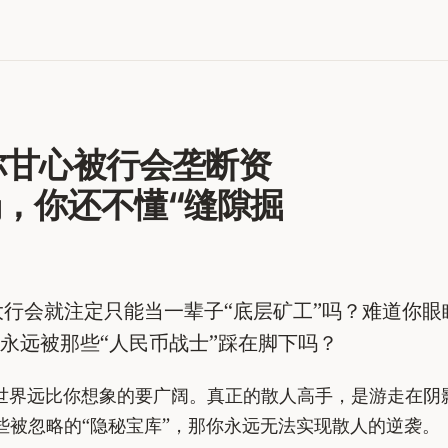
道你甘心被行会垄断资
场，你还不懂“缝隙掘
入大行会就注定只能当一辈子“底层矿工”吗？难道你眼
永远被那些“人民币战士”踩在脚下吗？
9 的世界远比你想象的要广阔。真正的散人高手，是游走在
些被忽略的“隐秘宝库”，那你永远无法实现散人的逆袭。