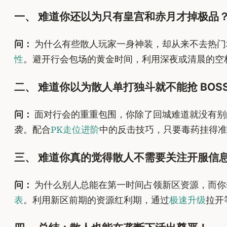
一、 难道你还以为只有皇宫和赤月才掉极品
问：
为什么有些散人玩家一身神装，却从来不去热门
性
。避开行会包场的黄金时间，利用深夜或清晨的空
二、 难道你以为散人单打独斗就不能抢 BOS
问：
面对行会的重重包围，你除了回城难道就没有别
袭。配合
PK走位进阶
中的反击技巧，只要毒药挂得准
三、 难道你真的觉得散人不需要关注开服信
问：
为什么别人总能在第一时间占领新区资源，而你
表
。利用新区前期的资源红利期，通过
极速升级
拉开