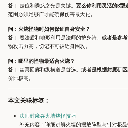
答：
走位和诱惑之光是关键。
要么你利用灵活的S型
范围必须足够广才能确保伤害最大化。
问：火烧怪物时如何保证自身安全？
答：
魔法盾和地形利用是法师的护身符。
或者是参考
物攻击力高，切记不可被近身围攻。
问：哪里的怪物最适合火烧？
答：
幽冥回廊和纵横道是首选。
或者是根据封魔矿区
价比极高。
本文关联标签：
法师封魔谷火墙烧怪技巧
补充内容：详细讲解火墙的摆放阵型与针对极品