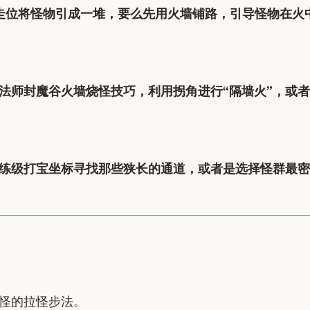
走位将怪物引成一堆，要么先用火墙铺路，引导怪物在火
法师封魔谷火墙烧怪技巧，利用拐角进行“隔墙火”，或
练级打宝坐标寻找那些狭长的通道，或者是选择怪群最密
怪的拉怪步法。