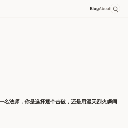
Blog
About
一名法师，你是选择逐个击破，还是用漫天烈火瞬间