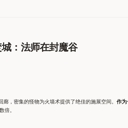
焰焚城：法师在封魔谷
回廊，密集的怪物为火墙术提供了绝佳的施展空间。
作为
数倍。