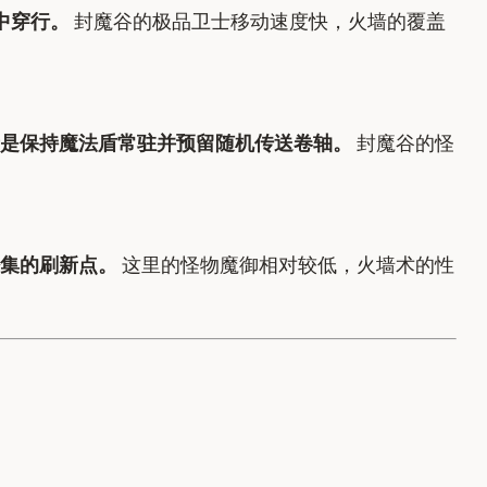
中穿行。
封魔谷的极品卫士移动速度快，火墙的覆盖
者是保持魔法盾常驻并预留随机传送卷轴。
封魔谷的怪
集的刷新点。
这里的怪物魔御相对较低，火墙术的性