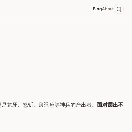
Blog
About
更是龙牙、怒斩、逍遥扇等神兵的产出者。
面对层出不