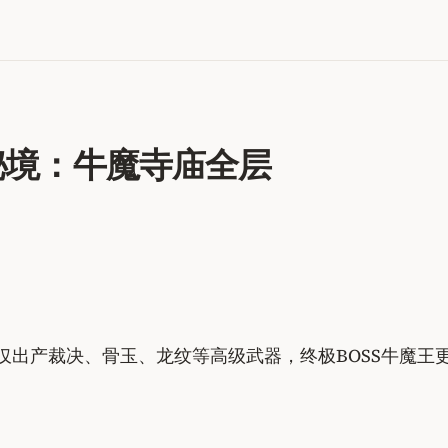
月秘境：牛魔寺庙全层
仅出产裁决、骨玉、龙纹等高级武器，终极BOSS牛魔王