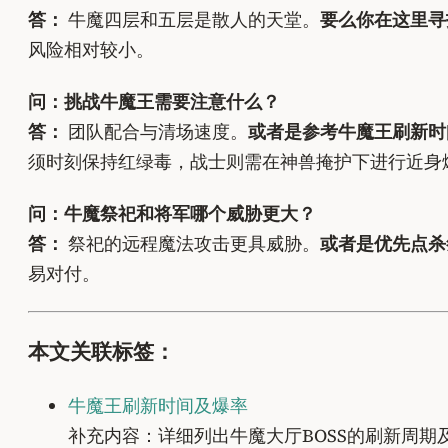
答：
牛魔四层和五层是散人的天堂。
要么你在这里寻
风险相对较小。
问：挑战牛魔王需要注意什么？
答：
团队配合与清场速度。
或者是参考牛魔王刷新时
须时刻保持红绿毒，战士则需在神兽掩护下进行近身
问：牛魔祭祀和将军哪个威胁更大？
答：
祭祀的远程魔法攻击更具威胁。
或者是优先点杀
易对付。
本文关联标签：
牛魔王刷新时间及爆率
补充内容：详细列出牛魔大厅BOSS的刷新周期