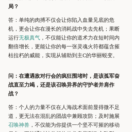
局？
答：单纯的肉搏不仅会让你陷入血量见底的危
机，更会让你在漫长的消耗战中失去先机；果断
运行
无极真气
，不仅能让你的道术力在短时间内
翻倍增长，更能让你的每一张灵魂火符都蕴含摧
枯拉朽的威能，实现从辅助到主C的华丽蜕变。
问：在遭遇敌对行会的疯狂围堵时，是该孤军奋
战直至力竭，还是该召唤异界的守护者并肩作
战？
答：个人的力量不仅在人海战术面前显得微不足
道，更无法在混乱的团战中兼顾攻防；及时施展
召唤神兽
，不仅能为你提供一个坚不可摧的移动